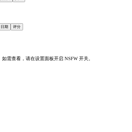
售日期
评分
会显示。如需查看，请在设置面板开启 NSFW 开关。