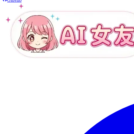
GitHub