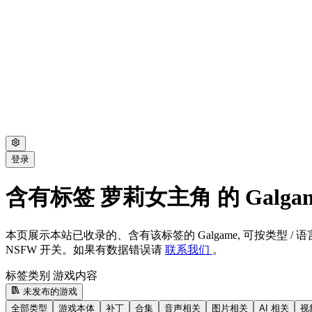
登录
含有标签 萝莉女主角 的 Galga
本页展示本站已收录的、含有该标签的 Galgame, 可按类型 / 语言
NSFW 开关。如果有数据错误请
联系我们
。
标签类别
游戏内容
未发布的游戏
全部类型
游戏本体
补丁
合集
音声相关
图片相关
AI 相关
视