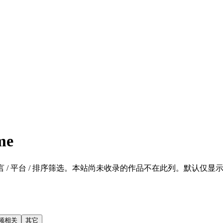
me
 / 平台 / 排序筛选。本站尚未收录的作品不在此列。默认仅显示 SFW 的
频相关
其它