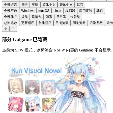
全部语言
日语
英语
简体中文
繁体中文
其它
全部平台
Windows
macOS
Linux
模拟器
应用直装
其它
全部作品
拔作
剧情作
萌系
日常系
未分类
总浏览数
更新顺序
创建顺序
日浏览数
周浏览数
月浏览数
发
部分 Galgame 已隐藏
当前为 SFW 模式，该标签含 NSFW 内容的 Galgame 不