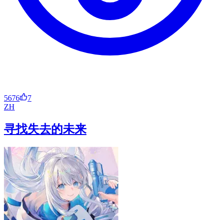
5676
7
ZH
寻找失去的未来