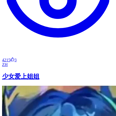
4215
3
ZH
少女爱上姐姐