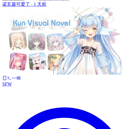
诺瓦最可爱了 ·
1 天前
SFW