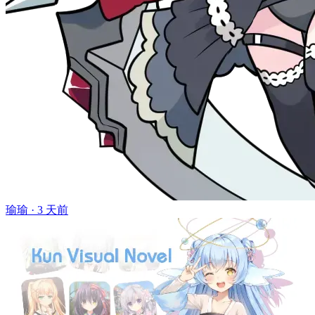
瑜瑜 ·
3 天前