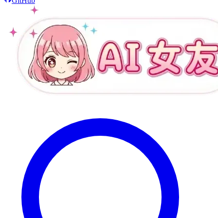
GitHub