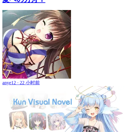
anye12 ·
22 小时前