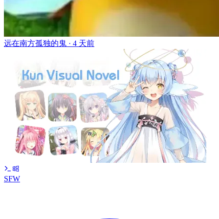
远在南方孤独的鬼 ·
4 天前
SFW