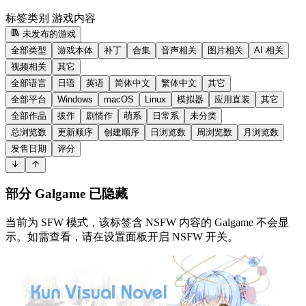
标签类别
游戏内容
未发布的游戏
全部类型
游戏本体
补丁
合集
音声相关
图片相关
AI 相关
视频相关
其它
全部语言
日语
英语
简体中文
繁体中文
其它
全部平台
Windows
macOS
Linux
模拟器
应用直装
其它
全部作品
拔作
剧情作
萌系
日常系
未分类
总浏览数
更新顺序
创建顺序
日浏览数
周浏览数
月浏览数
发售日期
评分
部分 Galgame 已隐藏
当前为 SFW 模式，该标签含 NSFW 内容的 Galgame 不会显
示。如需查看，请在设置面板开启 NSFW 开关。