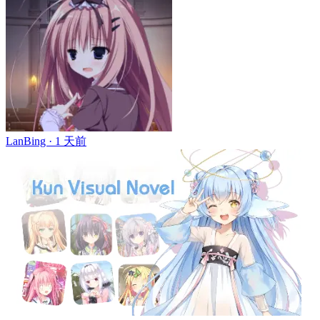
LanBing ·
1 天前