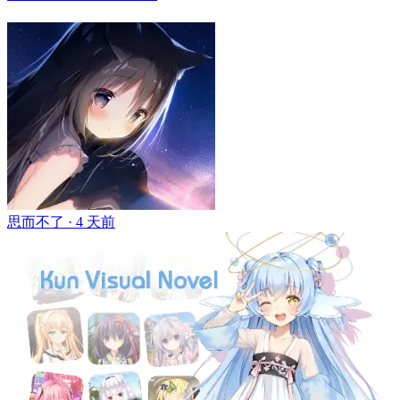
思而不了 ·
4 天前