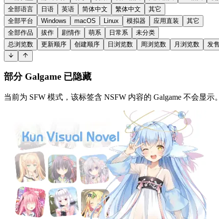
全部语言
日语
英语
简体中文
繁体中文
其它
全部平台
Windows
macOS
Linux
模拟器
应用直装
其它
全部作品
拔作
剧情作
萌系
日常系
未分类
总浏览数
更新顺序
创建顺序
日浏览数
周浏览数
月浏览数
发
部分 Galgame 已隐藏
当前为 SFW 模式，该标签含 NSFW 内容的 Galgame 不