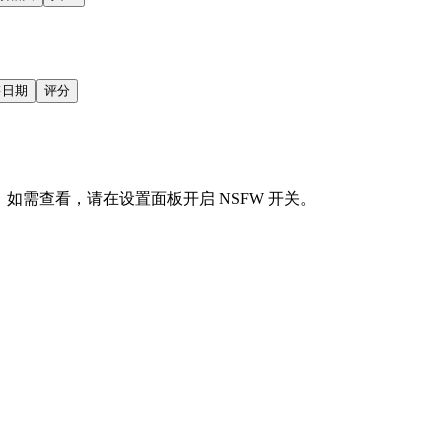
售日期
评分
会显示。如需查看，请在设置面板开启 NSFW 开关。