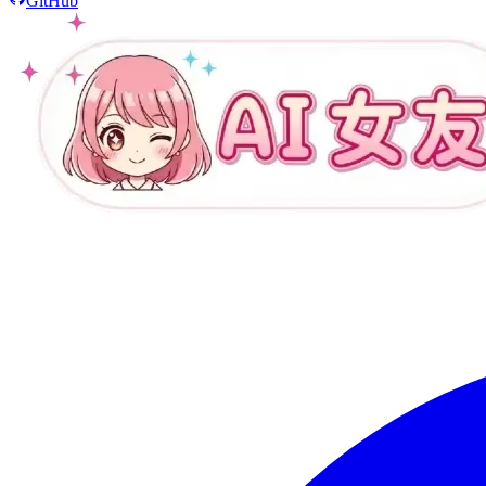
GitHub