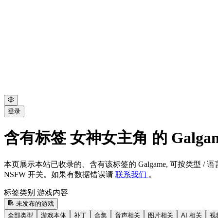
登录
含有标签 女神女主角 的 Galga
本页展示本站已收录的、含有该标签的 Galgame, 可按类型 / 语言
NSFW 开关。如果有数据错误请
联系我们
。
标签类别
游戏内容
未发布的游戏
全部类型
游戏本体
补丁
合集
音声相关
图片相关
AI 相关
视