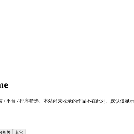
me
 / 平台 / 排序筛选。本站尚未收录的作品不在此列。默认仅显示 SFW 的
频相关
其它