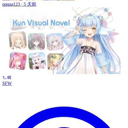
qqqaa123 ·
5 天前
SFW