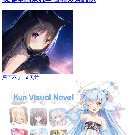
思而不了 ·
4 天前