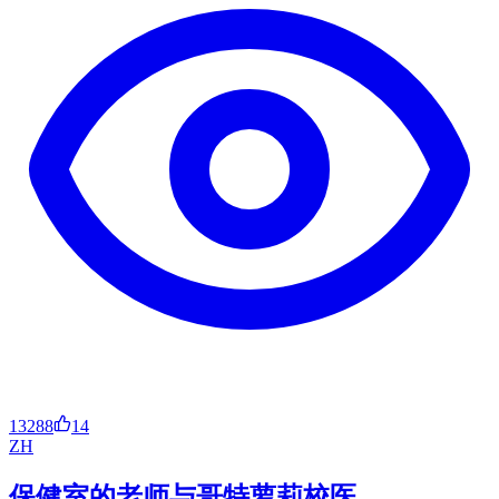
13288
14
ZH
保健室的老师与哥特萝莉校医