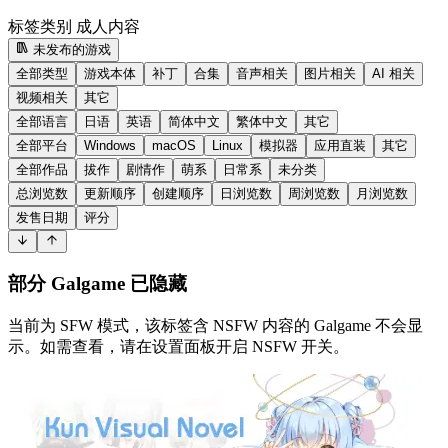
标签类别
成人内容
未发布的游戏
全部类型
游戏本体
补丁
合集
音声相关
图片相关
AI 相关
视频相关
其它
全部语言
日语
英语
简体中文
繁体中文
其它
全部平台
Windows
macOS
Linux
模拟器
应用直装
其它
全部作品
拔作
剧情作
萌系
日常系
未分类
总浏览数
更新顺序
创建顺序
日浏览数
周浏览数
月浏览数
发售日期
评分
部分 Galgame 已隐藏
当前为 SFW 模式，该标签含 NSFW 内容的 Galgame 不会显
示。如需查看，请在设置面板开启 NSFW 开关。