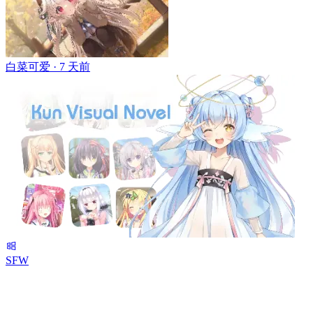
白菜可爱 ·
7 天前
SFW