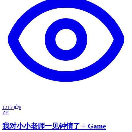
12151
8
ZH
我对小小老师一见钟情了 + Game