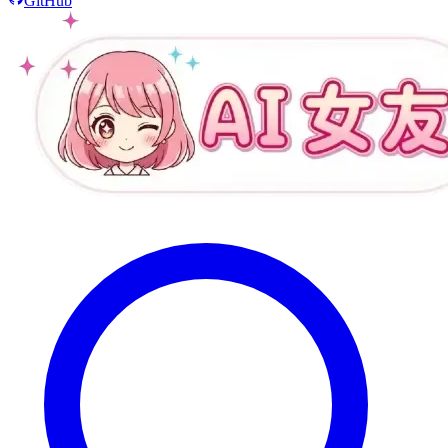
GitHub