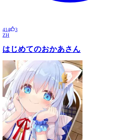
414
3
ZH
はじめてのおかあさん