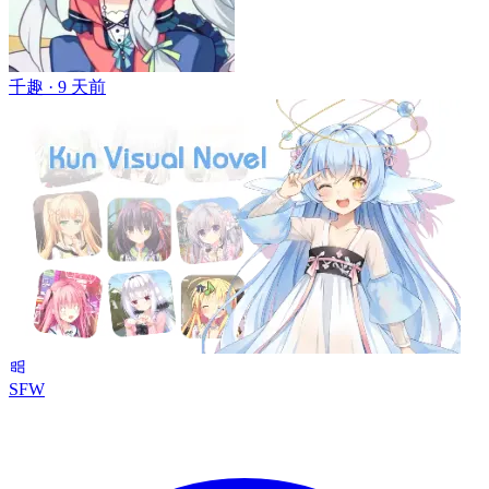
千趣 ·
9 天前
SFW