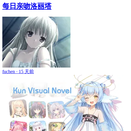
每日亲吻洛丽塔
fuchen ·
15 天前