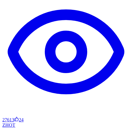
27613
24
ZH
OT