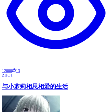
12000
13
ZH
OT
与小萝莉相思相爱的生活