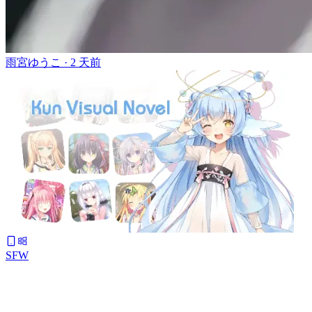
雨宮ゆうこ ·
2 天前
SFW