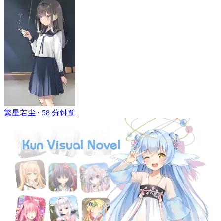
繁星若尘 ·
58 分钟前