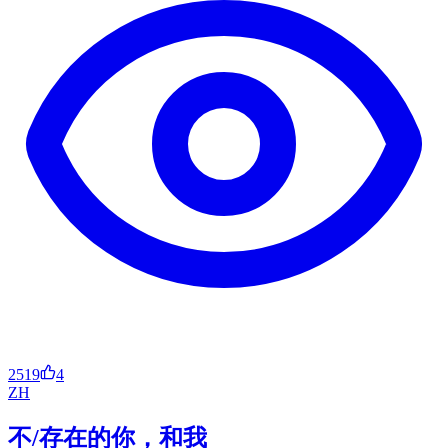
2519
4
ZH
不/存在的你，和我