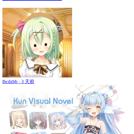
lbcdzbb ·
3 天前