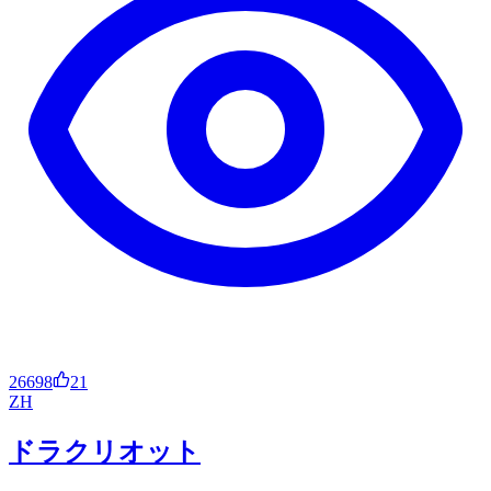
26698
21
ZH
ドラクリオット