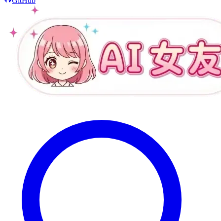
GitHub