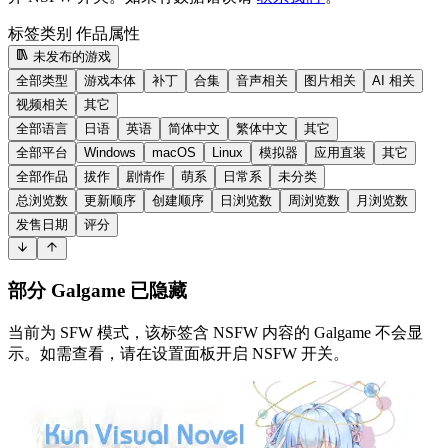
标签类别
作品属性
未发布的游戏
全部类型
游戏本体
补丁
合集
音声相关
图片相关
AI 相关
视频相关
其它
全部语言
日语
英语
简体中文
繁体中文
其它
全部平台
Windows
macOS
Linux
模拟器
应用直装
其它
全部作品
拔作
剧情作
萌系
日常系
未分类
总浏览数
更新顺序
创建顺序
日浏览数
周浏览数
月浏览数
发售日期
评分
部分 Galgame 已隐藏
当前为 SFW 模式，该标签含 NSFW 内容的 Galgame 不会显
示。如需查看，请在设置面板开启 NSFW 开关。