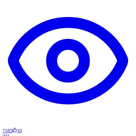
7185
10