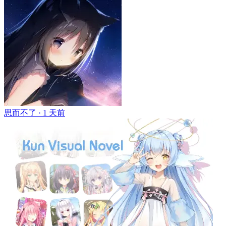
思而不了 ·
1 天前