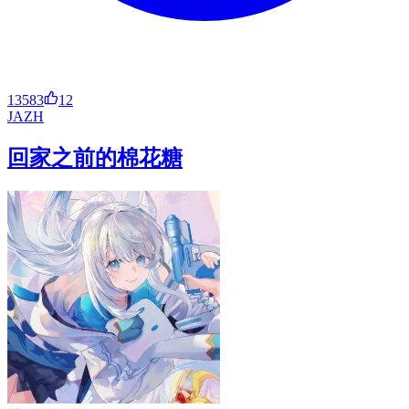
13583
12
JA
ZH
回家之前的棉花糖