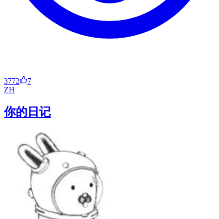
3772
7
ZH
你的日记