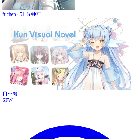
fuchen ·
51 分钟前
SFW