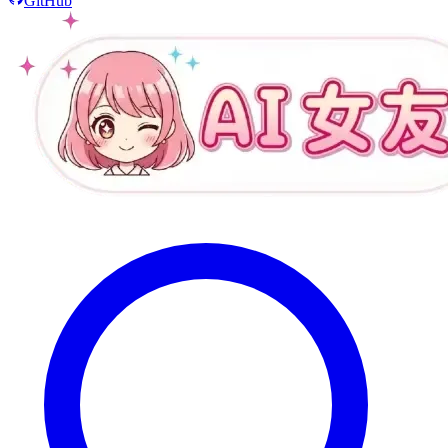
GitHub