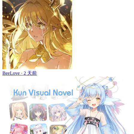
BeeLove ·
2 天前