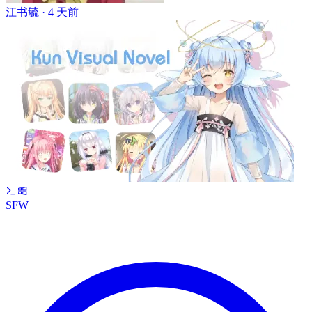
江书毓 ·
4 天前
SFW