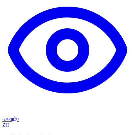
5790
7
ZH