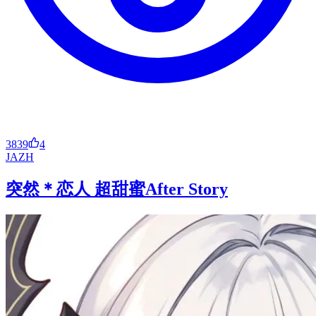
3839
4
JA
ZH
突然＊恋人 超甜蜜After Story