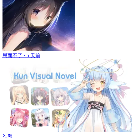
思而不了 ·
5 天前