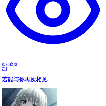
8230
18
ZH
若能与你再次相见