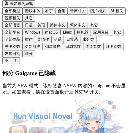
未发布的游戏
全部类型
游戏本体
补丁
合集
音声相关
图片相关
AI 相关
视频相关
其它
全部语言
日语
英语
简体中文
繁体中文
其它
全部平台
Windows
macOS
Linux
模拟器
应用直装
其它
全部作品
拔作
剧情作
萌系
日常系
未分类
总浏览数
更新顺序
创建顺序
日浏览数
周浏览数
月浏览数
发售日期
评分
部分 Galgame 已隐藏
当前为 SFW 模式，该标签含 NSFW 内容的 Galgame 不会显
示。如需查看，请在设置面板开启 NSFW 开关。