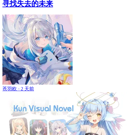
寻找失去的未来
苍羽欧 ·
2 天前