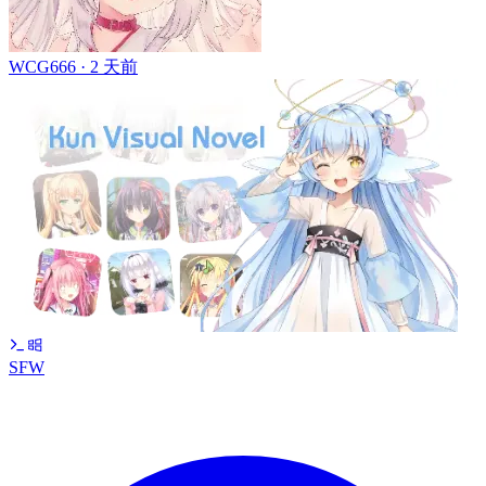
WCG666 ·
2 天前
SFW