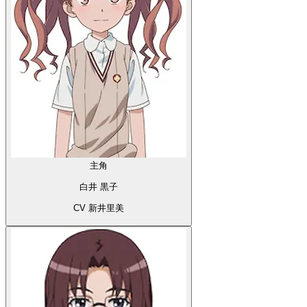
主角
白井 黒子
CV 新井里美