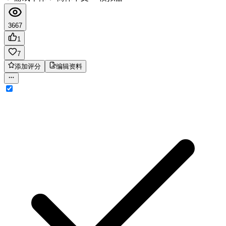
3667
1
7
添加评分
编辑资料