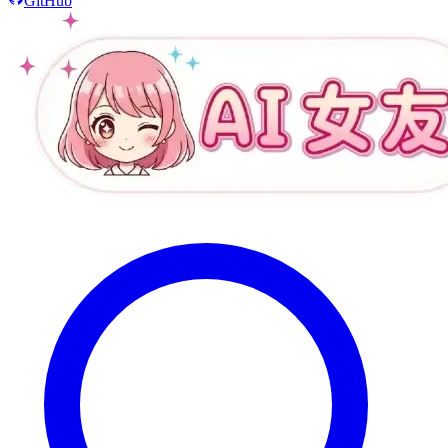
GitHub