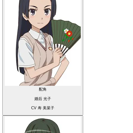
配角
婚后 光子
CV 寿 美菜子