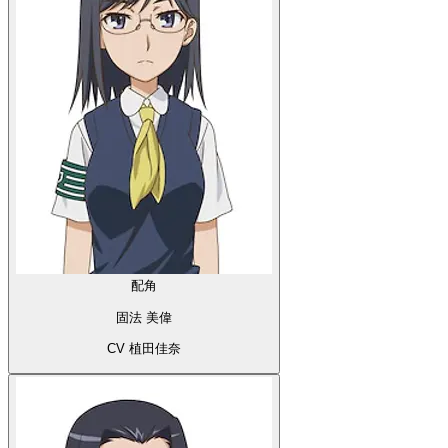
配角
固法 美偉
CV 植田佳奈