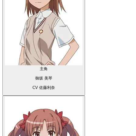
主角
御坂 美琴
CV 佐藤利奈