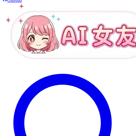
GitHub