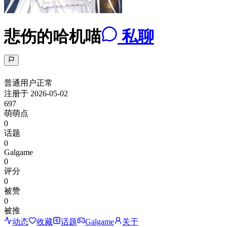
悲伤的哈机喵
私聊
普通用户
正常
注册于
2026-05-02
697
萌萌点
0
话题
0
Galgame
0
评分
0
被赞
0
被推
动态
收藏
话题
Galgame
关于