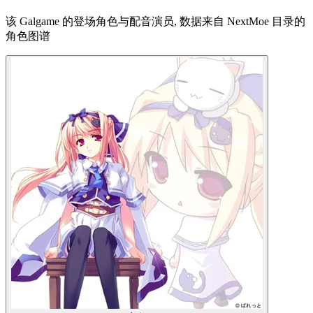
该 Galgame 的登场角色与配音演员, 数据来自 NextMoe 目录的
角色图谱