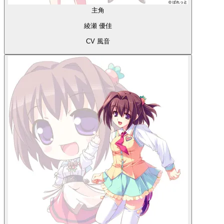
主角
綾瀬 優佳
CV 風音