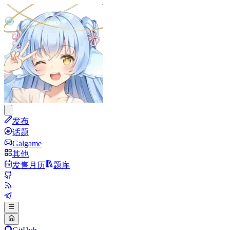
发布
话题
Galgame
其他
发售月历
题库