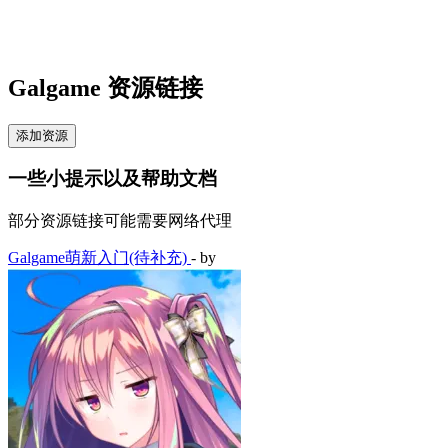
Galgame 资源链接
添加资源
一些小提示以及帮助文档
部分资源链接可能需要网络代理
Galgame萌新入门(待补充)
- by