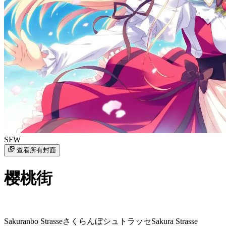
SFW
查看所有封面
樱桃街
Sakuranbo Strasse
さくらんぼシュトラッセ
Sakura Strasse