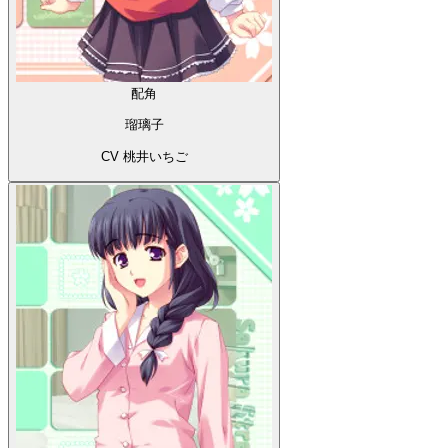
配角
瑠璃子
CV 桃井いちご