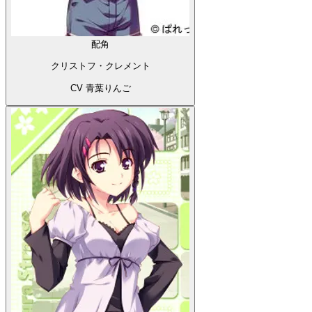
配角
クリストフ・クレメント
CV 青葉りんご