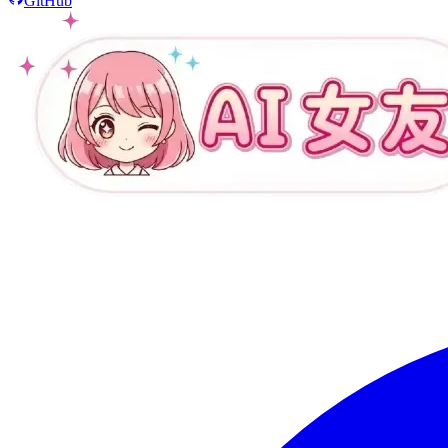
GitHub