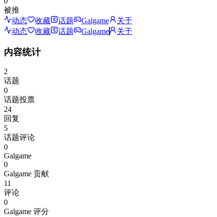
0
被推
动态
收藏
话题
Galgame
关于
动态
收藏
话题
Galgame
关于
内容统计
2
话题
0
话题投票
24
回复
5
话题评论
0
Galgame
0
Galgame 贡献
11
评论
0
Galgame 评分