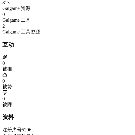
813
Galgame 资源
0
Galgame 工具
2
Galgame 工具资源
互动
0
被推
0
被赞
0
被踩
资料
注册序号
5296