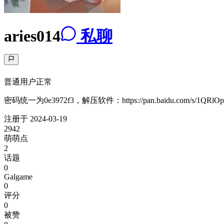
aries014
私聊
普通用户
正常
密码统一为0e3972f3，解压软件：https://pan.baidu.com/s/
注册于
2024-03-19
2942
萌萌点
2
话题
0
Galgame
0
评分
0
被赞