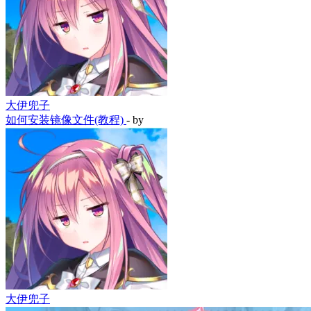
大伊兜子
如何安装镜像文件(教程)
- by
大伊兜子