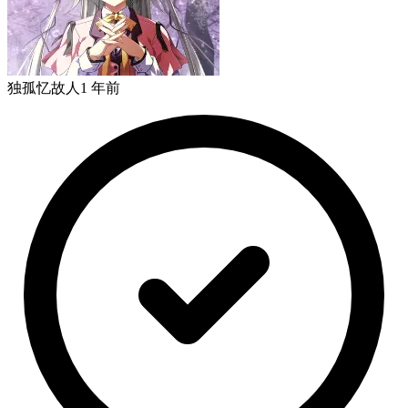
独孤忆故人
1 年前