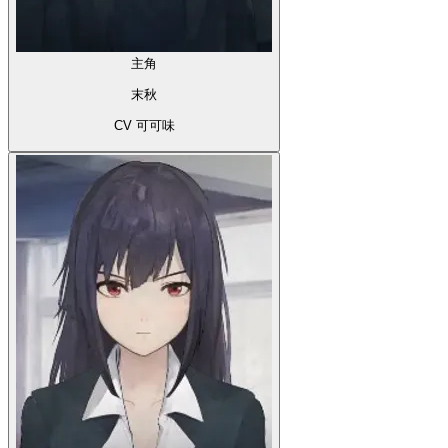
主角
末秋
CV 可可味