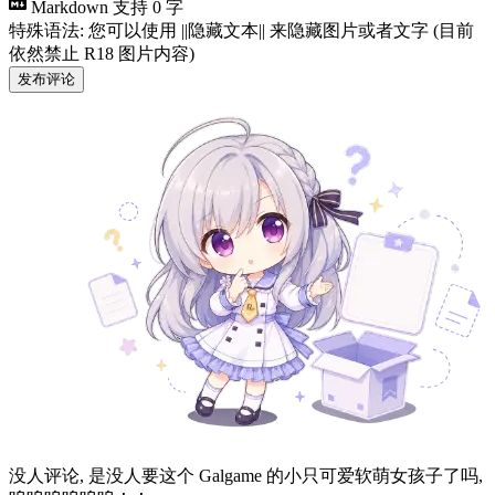
Markdown 支持
0 字
特殊语法: 您可以使用 ||隐藏文本|| 来隐藏图片或者文字 (目前
依然禁止 R18 图片内容)
发布评论
没人评论, 是没人要这个 Galgame 的小只可爱软萌女孩子了吗,