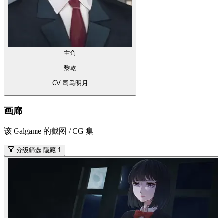
主角
黎乾
CV 司马明月
画廊
该 Galgame 的截图 / CG 集
分级筛选
隐藏 1