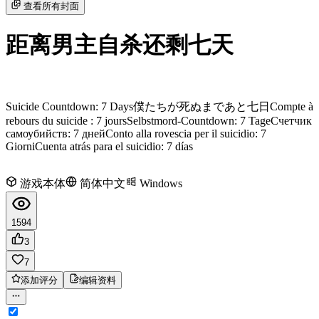
查看所有封面
距离男主自杀还剩七天
Suicide Countdown: 7 Days
僕たちが死ぬまであと七日
Compte à
rebours du suicide : 7 jours
Selbstmord-Countdown: 7 Tage
Счетчик
самоубийств: 7 дней
Conto alla rovescia per il suicidio: 7
Giorni
Cuenta atrás para el suicidio: 7 días
游戏本体
简体中文
Windows
1594
3
7
添加评分
编辑资料