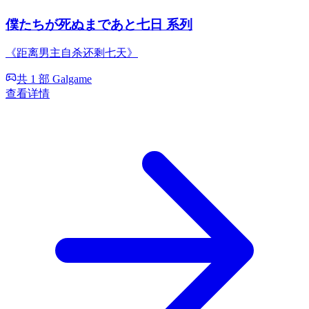
僕たちが死ぬまであと七日 系列
《距离男主自杀还剩七天》
共 1 部 Galgame
查看详情