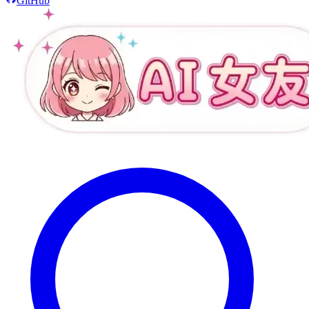
GitHub