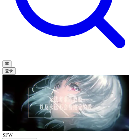
登录
SFW