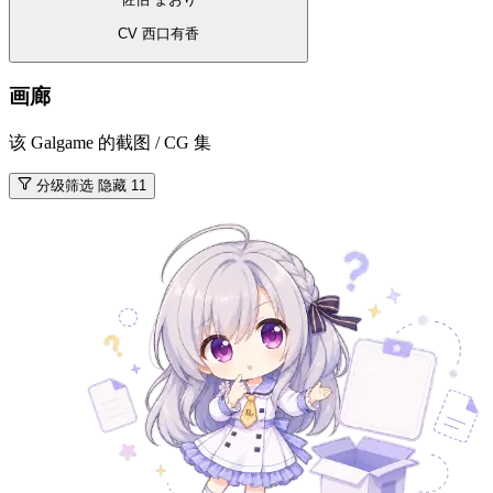
CV 西口有香
画廊
该 Galgame 的截图 / CG 集
分级筛选
隐藏 11