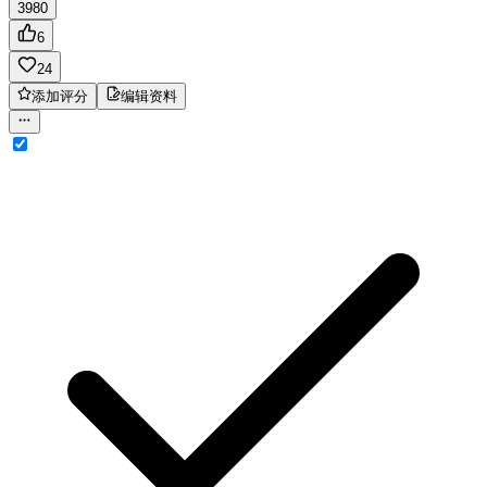
3980
6
24
添加评分
编辑资料