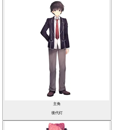
主角
後代灯