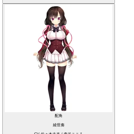
配角
綾世奏