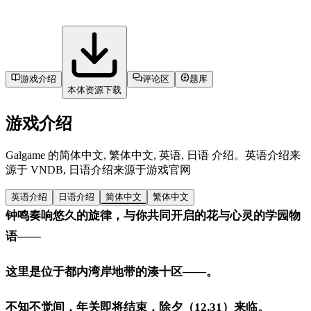
游戏介绍
评论区
题库
本体资源下载
游戏介绍
Galgame 的简体中文, 繁体中文, 英语, 日语 介绍。英语介绍来
源于 VNDB, 日语介绍来源于游戏官网
英语介绍
日语介绍
简体中文
繁体中文
钟鸣奏响悠久的旋律，与你共同开启的花与心灵的学园物
语——
这里是位于都内湾岸地带的湊十区——。
不知不觉间，年关即将结束，除夕（12.31）来临。