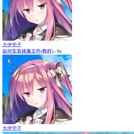
大伊兜子
如何安装镜像文件(教程)
- by
大伊兜子