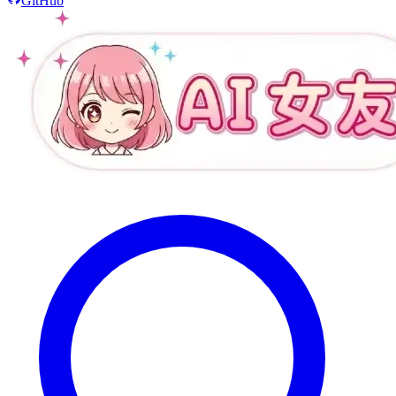
GitHub