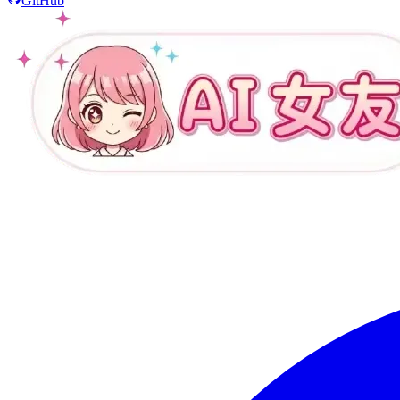
GitHub