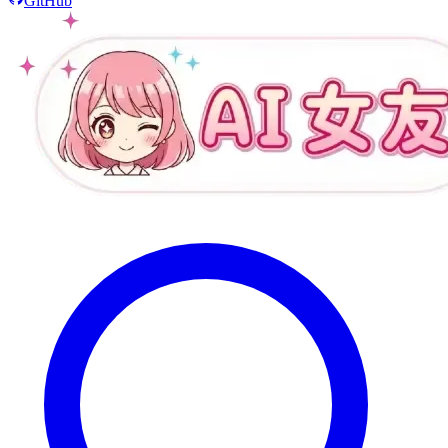
GitHub