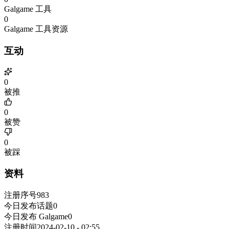
Galgame 工具
0
Galgame 工具资源
互动
0
被推
0
被赞
0
被踩
资料
注册序号
983
今日发布话题
0
今日发布 Galgame
0
注册时间
2024-02-10 - 02:55