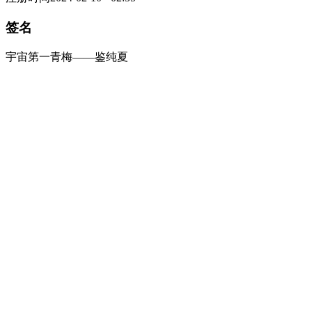
签名
宇宙第一青梅——鉴纯夏