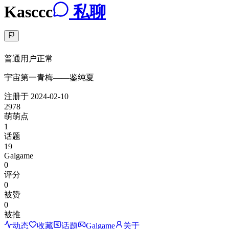
Kasccc
私聊
普通用户
正常
宇宙第一青梅——鉴纯夏
注册于
2024-02-10
2978
萌萌点
1
话题
19
Galgame
0
评分
0
被赞
0
被推
动态
收藏
话题
Galgame
关于