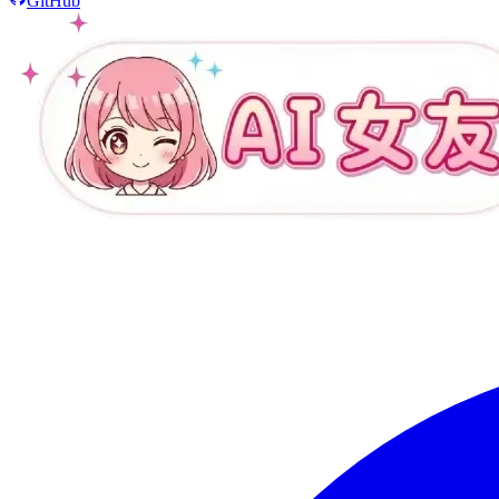
GitHub