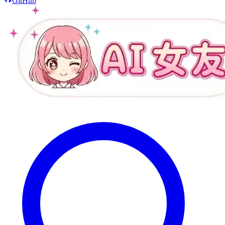
GitHub