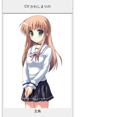
CV かわしまりの
主角