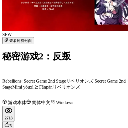
SFW
查看所有封面
秘密游戏2：反叛
Rebellions: Secret Game 2nd Stage
リベリオンズ Secret Game 2nd
Stage
Mìmì yóuxì 2: Fǎnpàn
リベリオンズ
游戏本体
简体中文
Windows
2718
3