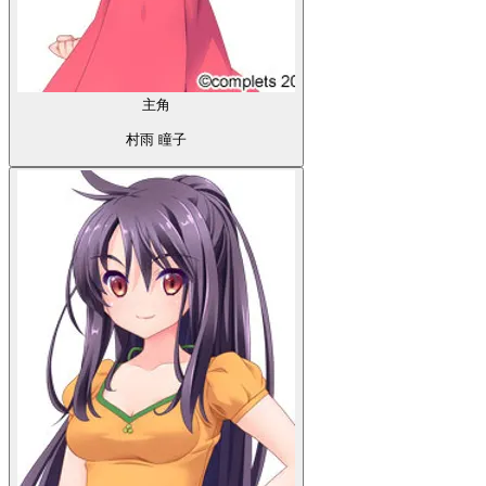
主角
村雨 瞳子