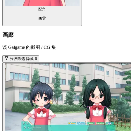
配角
西雲
画廊
该 Galgame 的截图 / CG 集
分级筛选
隐藏 6