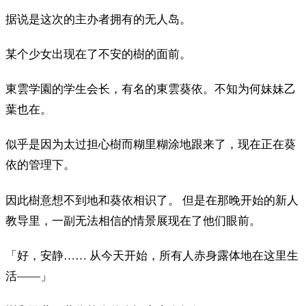
据说是这次的主办者拥有的无人岛。
某个少女出现在了不安的樹的面前。
東雲学園的学生会长，有名的東雲葵依。不知为何妹妹乙
葉也在。
似乎是因为太过担心樹而糊里糊涂地跟来了，现在正在葵
依的管理下。
因此樹意想不到地和葵依相识了。 但是在那晚开始的新人
教导里，一副无法相信的情景展现在了他们眼前。
「好，安静…… 从今天开始，所有人赤身露体地在这里生
活――」