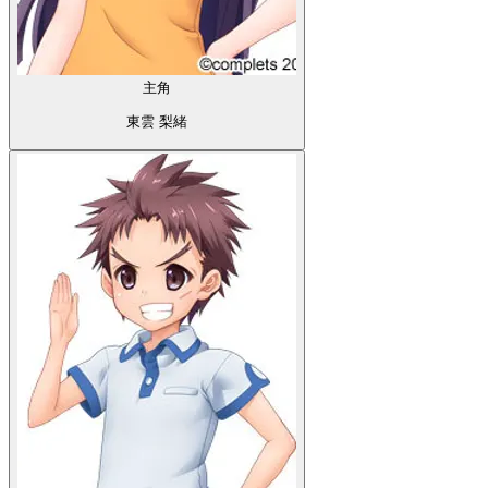
主角
東雲 梨緒