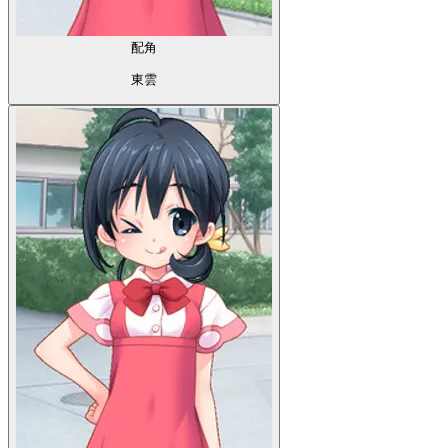
配角
東雲