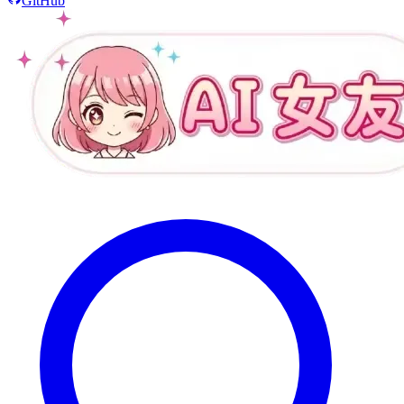
GitHub