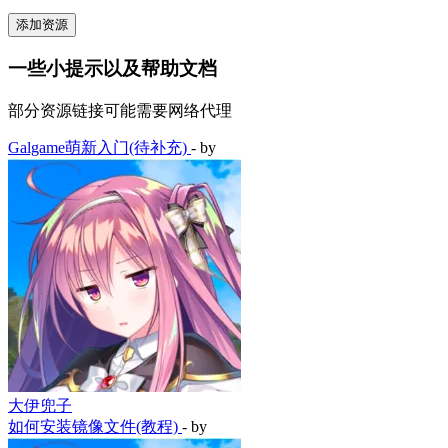
添加资源
一些小提示以及帮助文档
部分资源链接可能需要网络代理
Galgame萌新入门(待补充)
- by
大伊兜子
如何安装镜像文件(教程)
- by