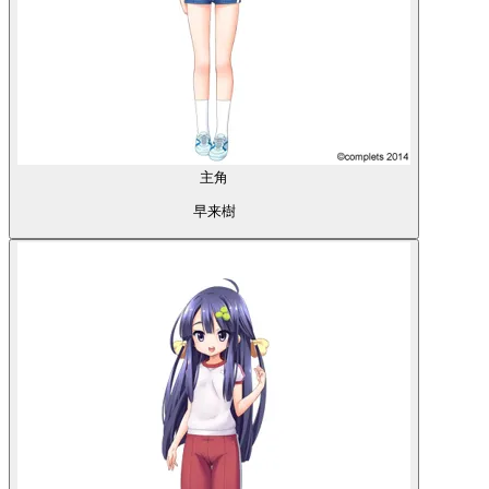
主角
早来樹