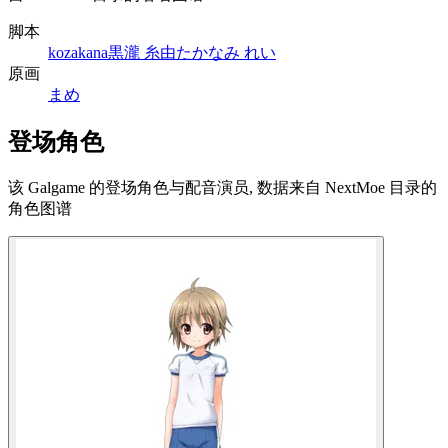
脚本
kozakana
黒瀧 糸由
たかなみ れい
原画
まめ
登场角色
该 Galgame 的登场角色与配音演员, 数据来自 NextMoe 目录的
角色图谱