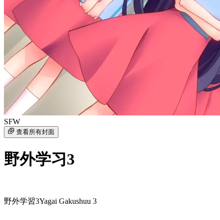
SFW
查看所有封面
野外学习3
野外学習3
Yagai Gakushuu 3