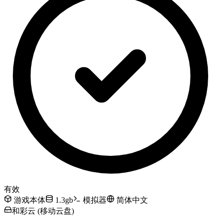
有效
游戏本体
1.3gb
模拟器
简体中文
和彩云 (移动云盘)