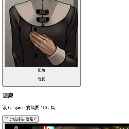
配角
院長
画廊
该 Galgame 的截图 / CG 集
分级筛选
隐藏 6