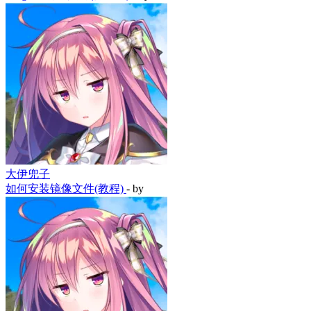
大伊兜子
如何安装镜像文件(教程)
- by