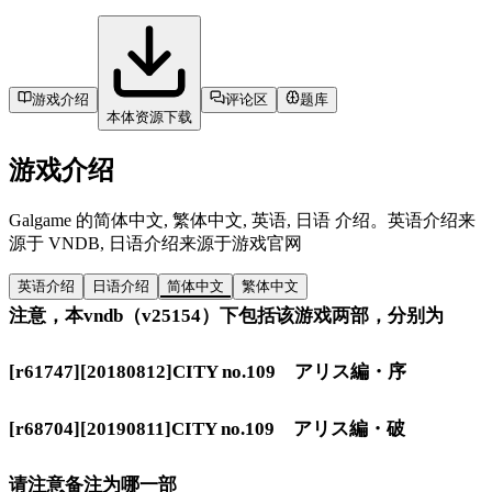
游戏介绍
评论区
题库
本体资源下载
游戏介绍
Galgame 的简体中文, 繁体中文, 英语, 日语 介绍。英语介绍来
源于 VNDB, 日语介绍来源于游戏官网
英语介绍
日语介绍
简体中文
繁体中文
注意，本vndb（v25154）下包括该游戏两部，分别为
[r61747][20180812]CITY no.109 アリス編・序
[r68704][20190811]CITY no.109 アリス編・破
请注意备注为哪一部