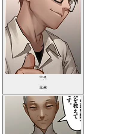
主角
先生