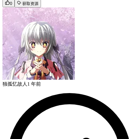
0
获取资源
独孤忆故人
1 年前