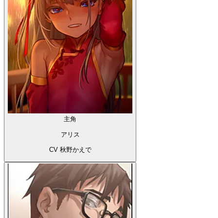
主角
アリス
CV 秋野かえで