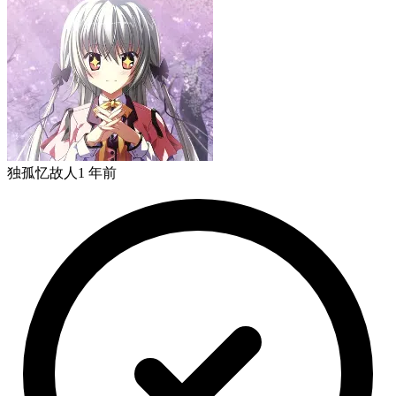
独孤忆故人
1 年前