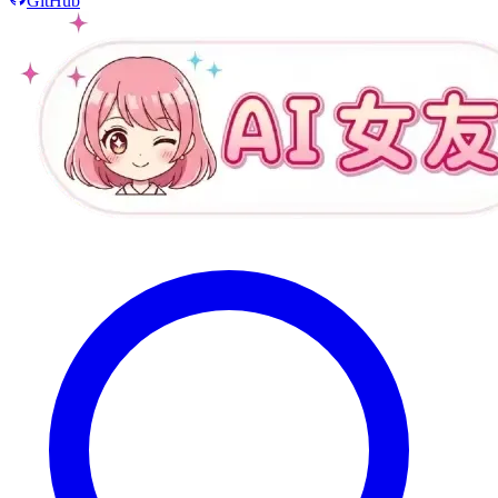
GitHub