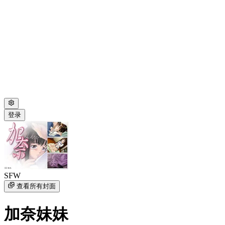
登录
SFW
查看所有封面
加奈妹妹