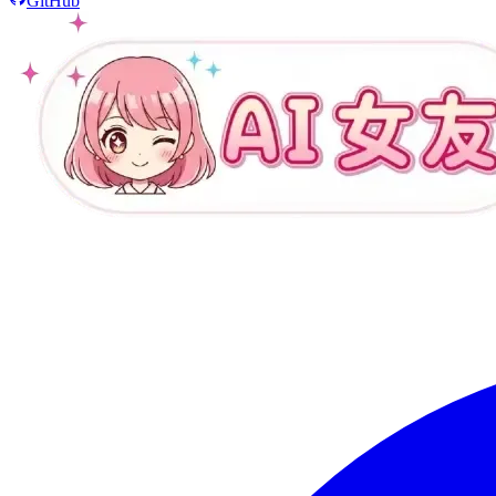
GitHub