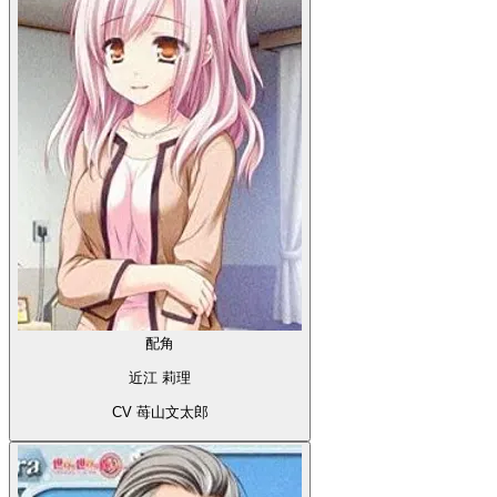
配角
近江 莉理
CV 苺山文太郎