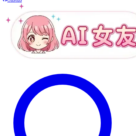
GitHub