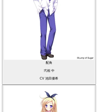
配角
弐相 中
CV 池田優希