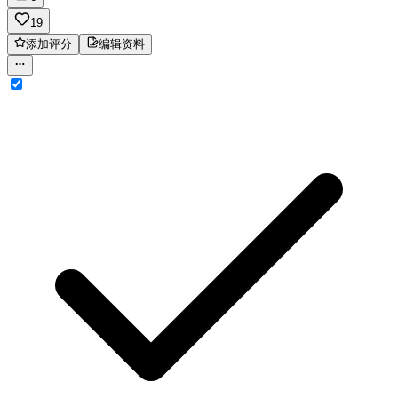
19
添加评分
编辑资料