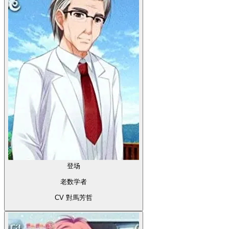
登场
老数学者
CV 對馬芳哲