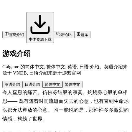
游戏介绍
评论区
题库
本体资源下载
游戏介绍
Galgame 的简体中文, 繁体中文, 英语, 日语 介绍。英语介绍来
源于 VNDB, 日语介绍来源于游戏官网
英语介绍
日语介绍
简体中文
繁体中文
令人窒息的痛苦、仿佛冻结般的寂寞、灼烧身心般的单相
思—— 既有随着时间流逝而失去的心意，也有直到生命尽
头都无法释放的心意。 唯一能说的是，那许许多多激烈的
情感，构筑了世界。