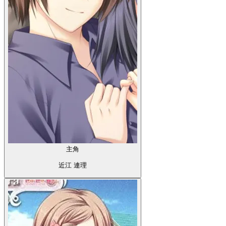
主角
近江 連理