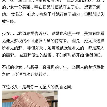
的少女十分美丽，燕在初见时便被夺去了心。 想要了解
她。 凭着这一心念，燕终于对她行使了能力，但那却以失
败告终。
少女……君原結愛告诉燕。 結愛也和燕一样，是拥有能看
见他人梦境的不可思议力量的持有者。 但是，她无法选择
所看见的梦。 非但如此，她每晚被强迫看见的，都是某人
的噩梦。 被噩梦侵蚀的結愛，不知何时起开始拒绝睡眠。
不眠的少女，与想要一直沉睡的少年。 当两人的梦境重叠
之时，传说再次开始转动。
在这尽头，是与你一同坠入的微睡之国。