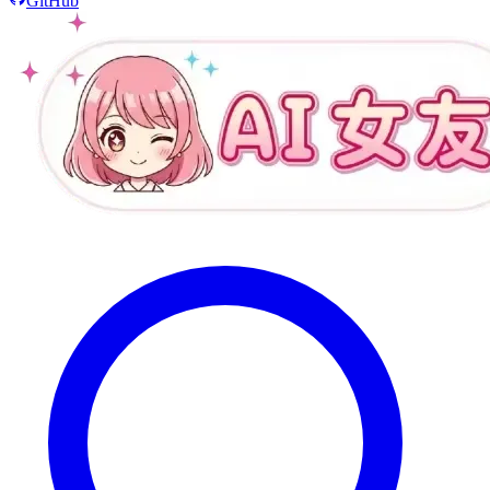
GitHub