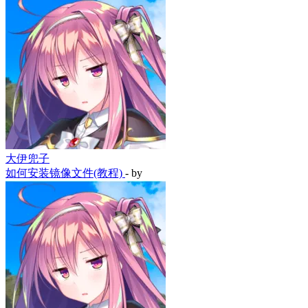
大伊兜子
如何安装镜像文件(教程)
- by