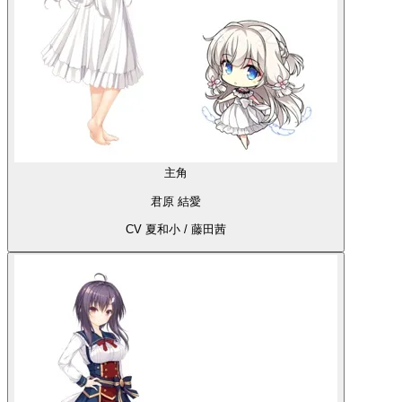
主角
君原 結愛
CV 夏和小 / 藤田茜