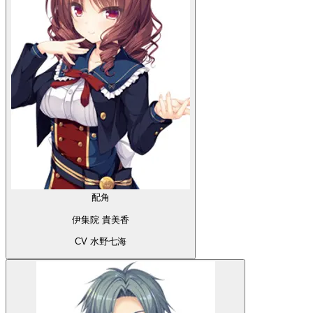
配角
伊集院 貴美香
CV 水野七海