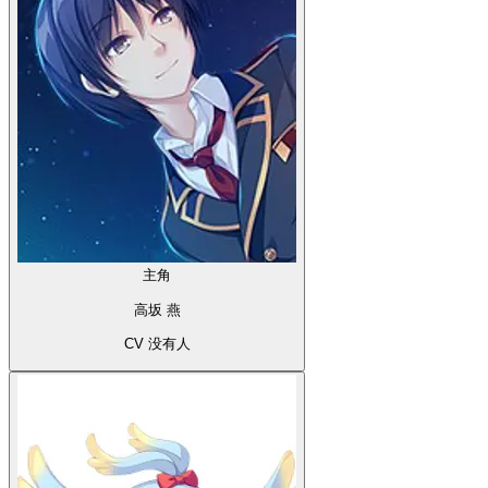
主角
高坂 燕
CV 没有人