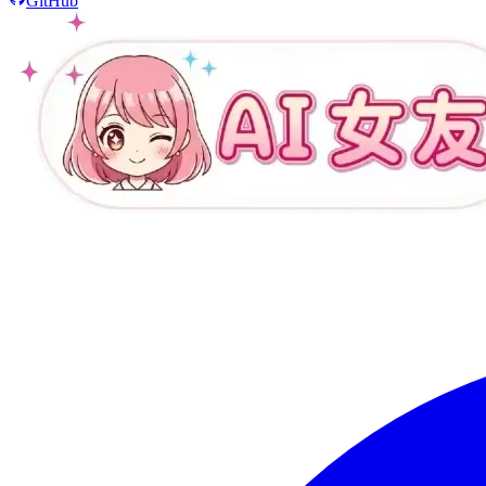
GitHub