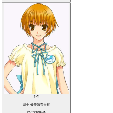
主角
田中 優美清春香菜
CV 下屋則子