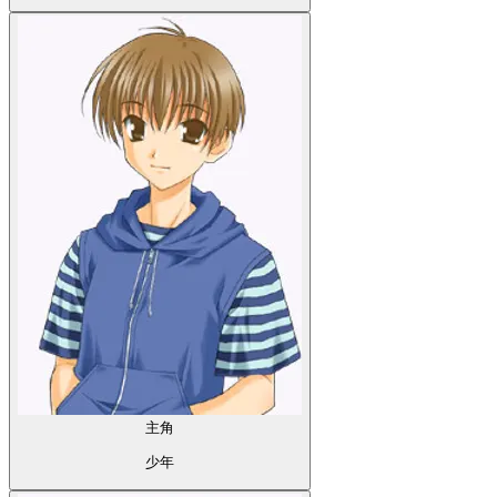
主角
少年