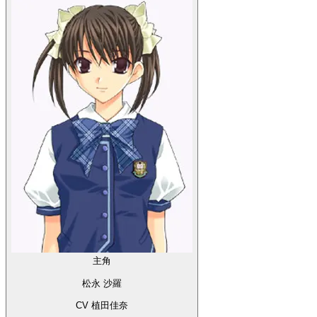
主角
松永 沙羅
CV 植田佳奈