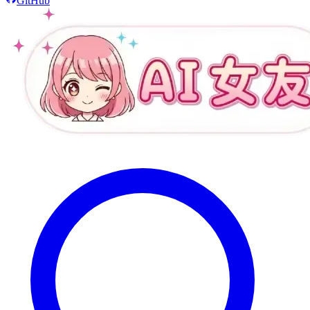
GitHub