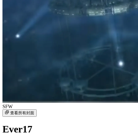
SFW
查看所有封面
Ever17