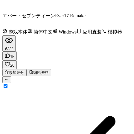
エバー・セブンティーン
Ever17 Remake
游戏本体
简体中文
Windows
应用直装
模拟器
9777
15
26
添加评分
编辑资料