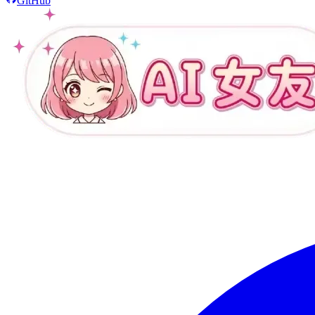
GitHub