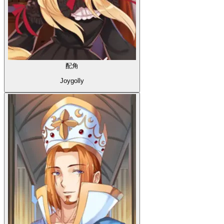
配角
Joygolly