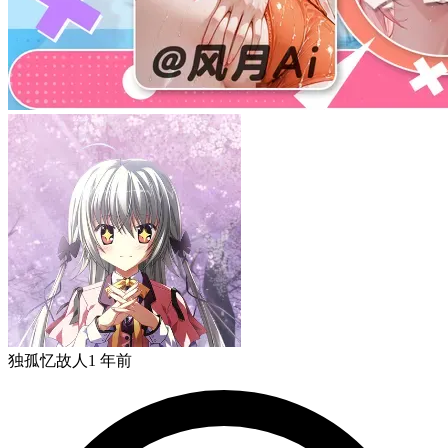
独孤忆故人
1 年前