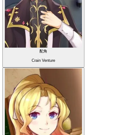
配角
Crain Venture