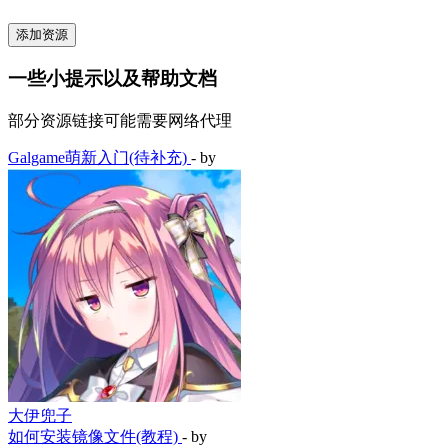
添加资源
一些小提示以及帮助文档
部分资源链接可能需要网络代理
Galgame萌新入门(待补充)
- by
大伊兜子
如何安装镜像文件(教程)
- by