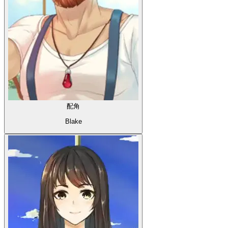
配角
Blake