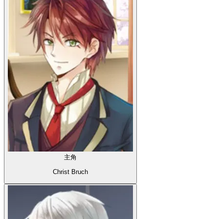
主角
Christ Bruch