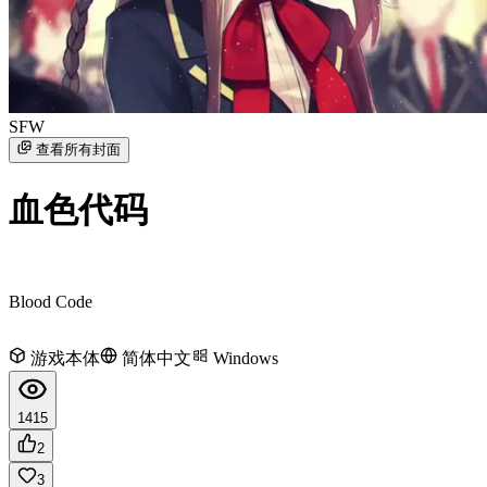
SFW
查看所有封面
血色代码
Blood Code
游戏本体
简体中文
Windows
1415
2
3