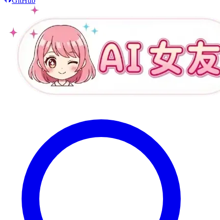
GitHub