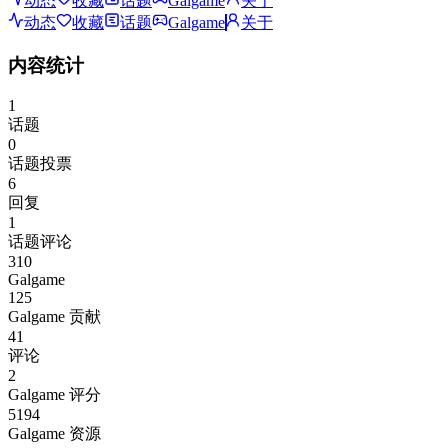
动态
收藏
话题
Galgame
关于
动态
收藏
话题
Galgame
关于
内容统计
1
话题
0
话题投票
6
回复
1
话题评论
310
Galgame
125
Galgame 贡献
41
评论
2
Galgame 评分
5194
Galgame 资源