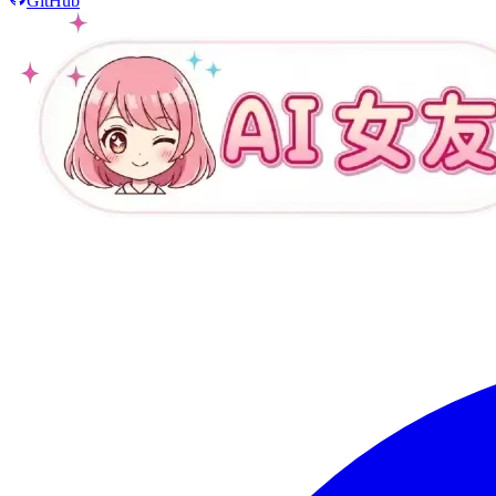
GitHub