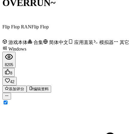
OVERRUN~
Flip Flop RAN
Flip Flop
游戏本体
合集
简体中文
应用直装
模拟器
其它
Windows
8205
8
42
添加评分
编辑资料