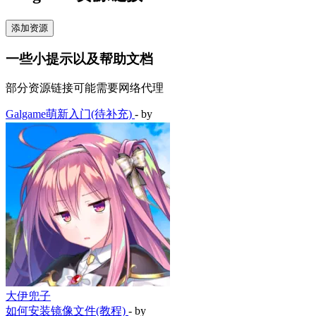
添加资源
一些小提示以及帮助文档
部分资源链接可能需要网络代理
Galgame萌新入门(待补充)
- by
大伊兜子
如何安装镜像文件(教程)
- by