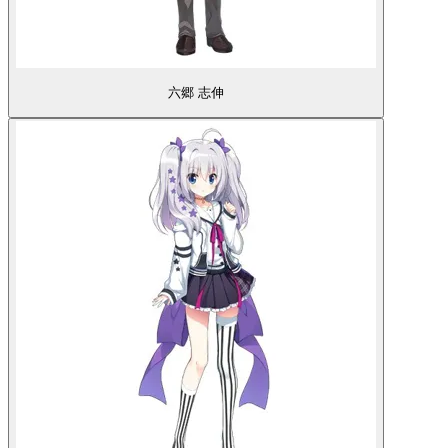
六郷 志伸