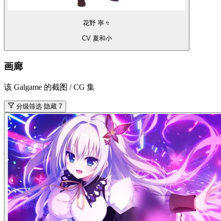
花野 寧々
CV 夏和小
画廊
该 Galgame 的截图 / CG 集
分级筛选
隐藏 7