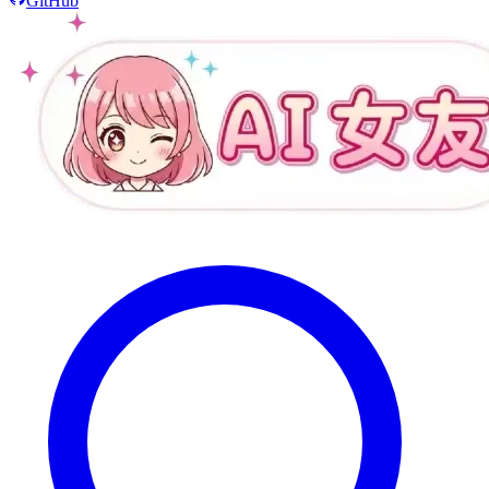
GitHub