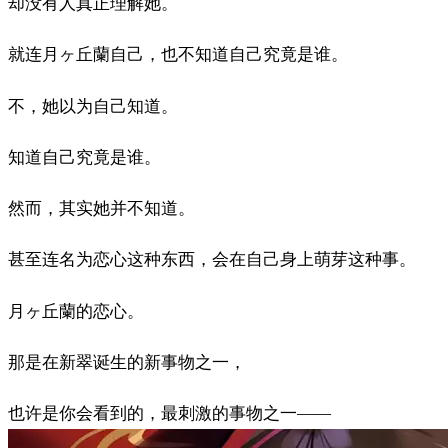
却没有人真正理解她。
就连月ヶ丘蘭自己，也不知道自己究竟是谁。
不，她以为自己知道。
知道自己究竟是谁。
然而，其实她并不知道。
甚至连名为恋心这种东西，会在自己身上萌芽这种事。
月ヶ丘蘭的恋心。
那是在新翠诞生的新事物之一，
也许是你会看到的，最刺激的事物之一——