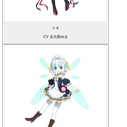
イオ
CV 北大路ゆき