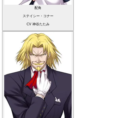
配角
クラウディオ・ネエロ
CV 紫一郎