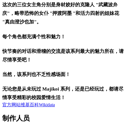
这次的三位女主角分别是身材姣好的克隆人 "武藏波弁
庆"，略带恐怖的女仆 "押渡阿墨 "和活力四射的姐妹花
"真由澄沙也加"。
每个角色都充满个性和魅力！
快节奏的对话和滑稽的交流是该系列最大的魅力所在，请
尽情享受吧！
当然，该系列也不乏性感场面！
无论您是从未玩过 Majikoi 系列，还是已经玩过，都请尽
情享受精彩的校园爱情生活！
官方网站
维基百科
Wikidata
制作人员