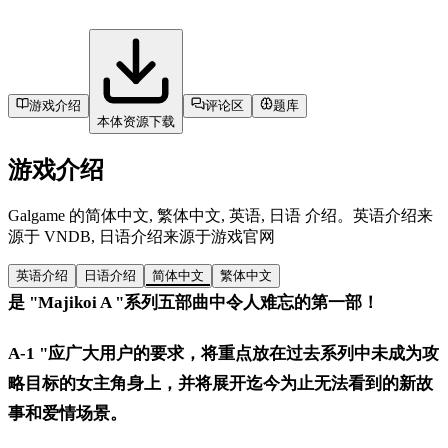
游戏介绍
评论区
题库
本体资源下载
游戏介绍
Galgame 的简体中文, 繁体中文, 英语, 日语 介绍。英语介绍来
源于 VNDB, 日语介绍来源于游戏官网
英语介绍
日语介绍
简体中文
繁体中文
是 "Majikoi A "系列五部曲中令人难忘的第一部！
A-1 "应广大用户的要求，将重点放在过去系列中未成为攻
略目标的女主角身上，并将展开迄今为止无法看到的新故
事和爱情场景。