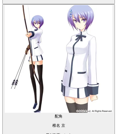
配角
椎名 京