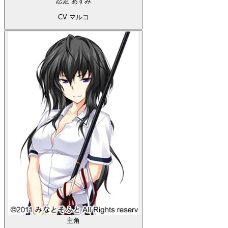
忍足 あずみ
CV マルコ
主角