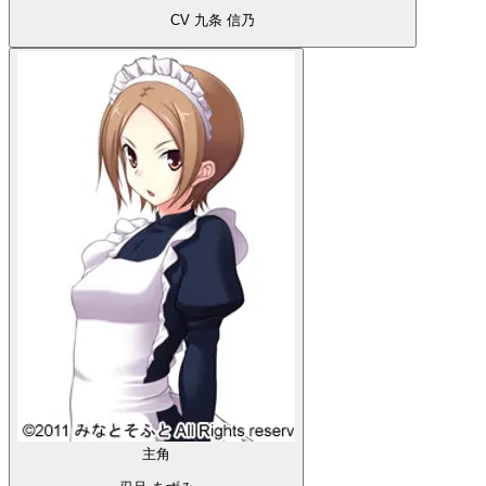
CV 九条 信乃
主角