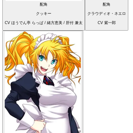
配角
クッキー
CV ほうでん亭 らっぱ / 緒方恵美 / 肝付 兼太