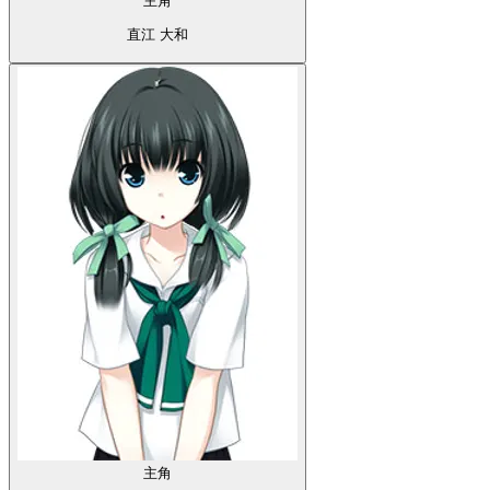
主角
直江 大和
主角