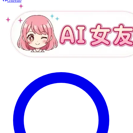
GitHub