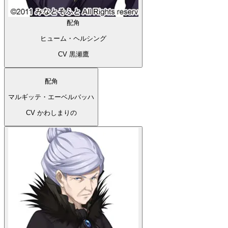
配角
ステイシー・コナー
CV 神谷たたみ