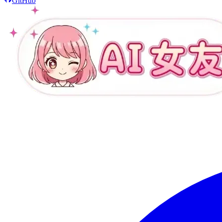
GitHub