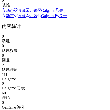
0
被推
动态
收藏
话题
Galgame
关于
动态
收藏
话题
Galgame
关于
内容统计
0
话题
0
话题投票
8
回复
2
话题评论
111
Galgame
0
Galgame 贡献
60
评论
0
Galgame 评分