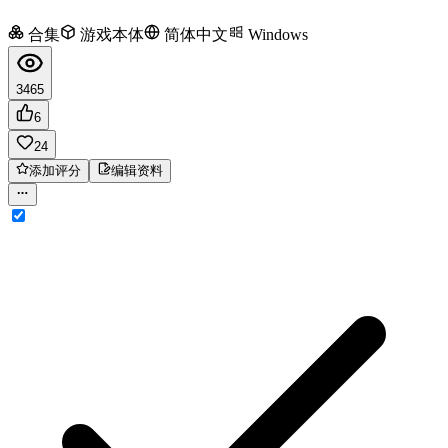
合集
游戏本体
简体中文
Windows
3465
6
24
添加评分
编辑资料