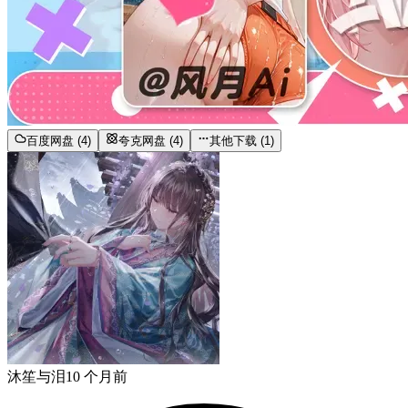
百度网盘 (4)
夸克网盘 (4)
其他下载 (1)
沐笙与泪
10 个月前