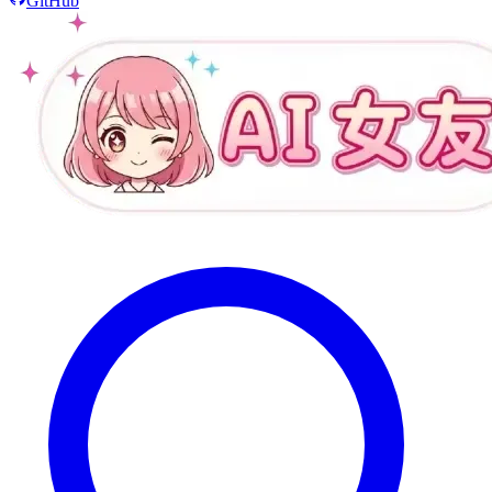
GitHub