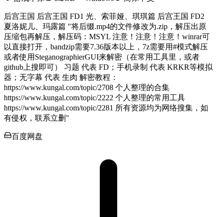
后宫王国 后宫王国 FD1 光、索菲娅、琪琪篇 后宫王国 FD2
夏洛妮儿、玛露篇 "将后缀.mp4的文件修改为.zip，解压出原
压缩包再解压，解压码：MSYL 注意！注意！注意！winrar可
以直接打开，bandzip需要7.36版本以上，7z需要用#模式解压
或者使用SteganographierGUI来解密（在常用工具里，或者
github上搜即可） 习题 代表 FD；手机录制 代表 KRKR等模拟
器；无字幕 代表 生肉 解密教程：
https://www.kungal.com/topic/2708 个人整理的合集
https://www.kungal.com/topic/2222 个人整理的常用工具
https://www.kungal.com/topic/2281 所有资源均为网络搜集，如
有侵权，联系立删"
百度网盘