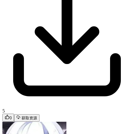
5
0
获取资源