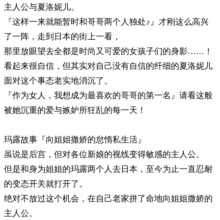
主人公与夏洛妮儿。
『这样一来就能暂时和哥哥两个人独处♪』才刚这么高兴
了一阵，走到日本的街上一看，
那里放眼望去全都是时尚又可爱的女孩子们的身影……！
看起来很自信，但其实对自己没有自信的纤细的夏洛妮儿
面对这个事态老实地消沉了。
『作为女人，我想成为最喜欢的哥哥的第一名』请看这般
被她沉重的爱与嫉妒所狂乱的每一天！
玛露故事『向姐姐撒娇的怠惰私生活』
虽说是后宫，但对各位新娘的视线变得敏感的主人公。
但是和身为姐姐的玛露两个人去日本，至今为止一直忍耐
的变态开关就打开了。
绝对不放过这个机会，在自己老家拼了命地向姐姐撒娇的
主人公。