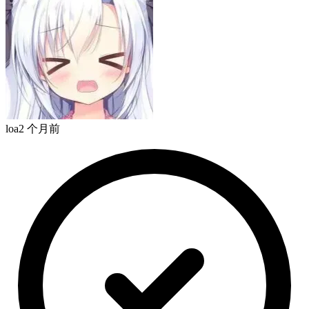
loa
2 个月前