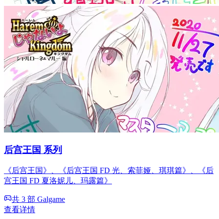
后宫王国 系列
《后宫王国》、《后宫王国 FD 光、索菲娅、琪琪篇》、《后
宫王国 FD 夏洛妮儿、玛露篇》
共 3 部 Galgame
查看详情