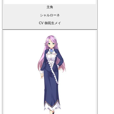
主角
シャルローネ
CV 御苑生メイ