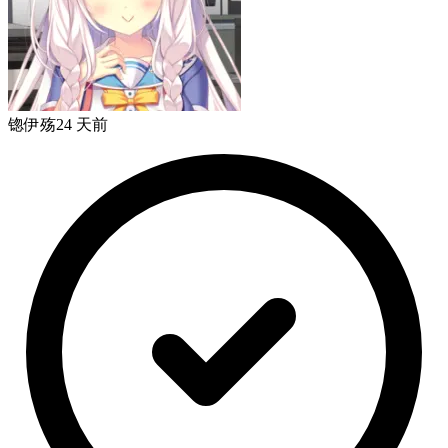
锪伊殇
24 天前