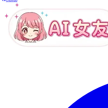
GitHub