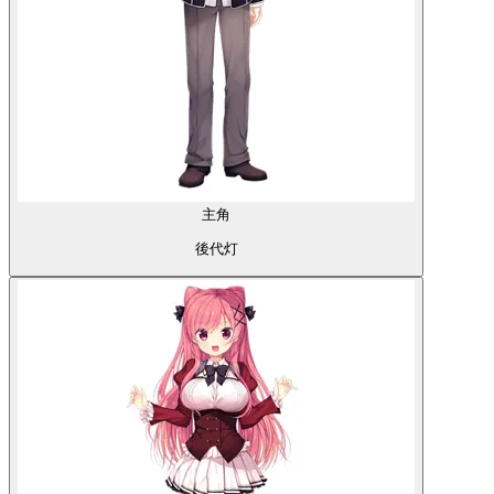
主角
後代灯