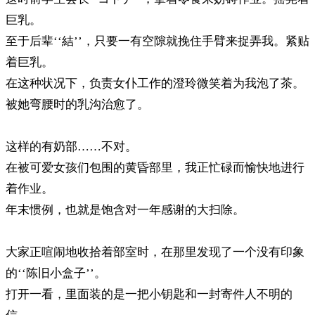
巨乳。
至于后辈‘‘結’’，只要一有空隙就挽住手臂来捉弄我。紧贴
着巨乳。
在这种状况下，负责女仆工作的澄玲微笑着为我泡了茶。
被她弯腰时的乳沟治愈了。
这样的有奶部……不对。
在被可爱女孩们包围的黄昏部里，我正忙碌而愉快地进行
着作业。
年末惯例，也就是饱含对一年感谢的大扫除。
大家正喧闹地收拾着部室时，在那里发现了一个没有印象
的‘‘陈旧小盒子’’。
打开一看，里面装的是一把小钥匙和一封寄件人不明的