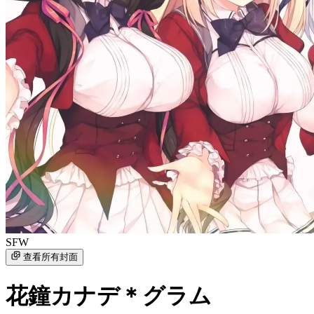
SFW
查看所有封面
花鐘カナデ＊グラム