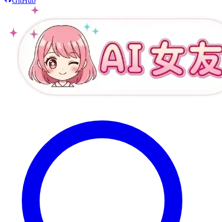
GitHub