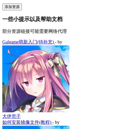
添加资源
一些小提示以及帮助文档
部分资源链接可能需要网络代理
Galgame萌新入门(待补充)
- by
大伊兜子
如何安装镜像文件(教程)
- by