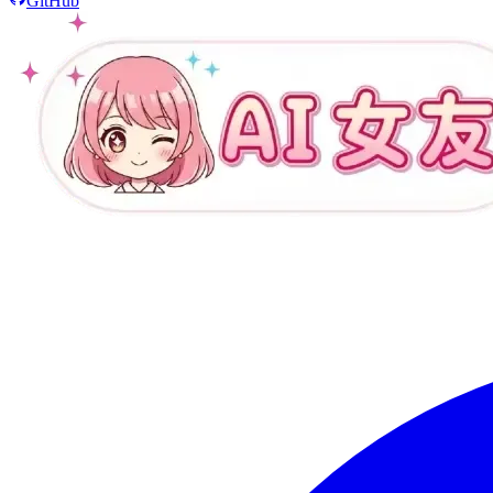
GitHub