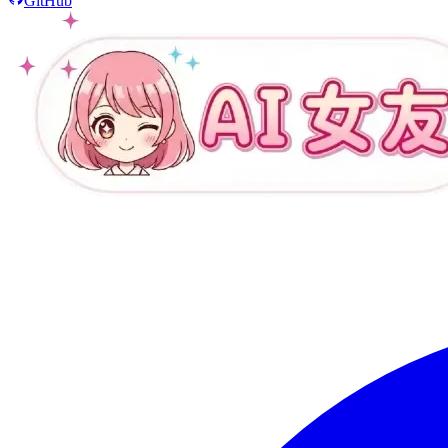
GitHub