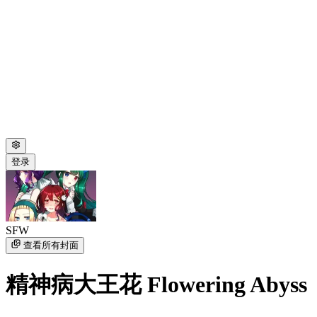
登录
SFW
查看所有封面
精神病大王花 Flowering Abyss