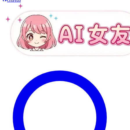
GitHub