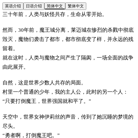
英语介绍
日语介绍
简体中文
繁体中文
三十年前，人类与妖怪共存，生命从零开始。
然而，30年前，魔王城分离，莱迈城在惨烈的杀戮中彻底
毁灭，魔物们袭击了都市，都市彻底变了样，并永远的残
留着。
就在这时，人类与魔物之间产生了隔阂，一场全面的战争
由此展开。
自然，这是世界少数人共存的局面。
村里一个普通的少年，我的主人公，此时的另一个人：
“只要打倒魔王，世界强国就和平了。”
天空中，世界女神伊莉丝的声音，传到了她沉睡的梦境的
尽头。
“勇者啊，打倒魔王吧。”