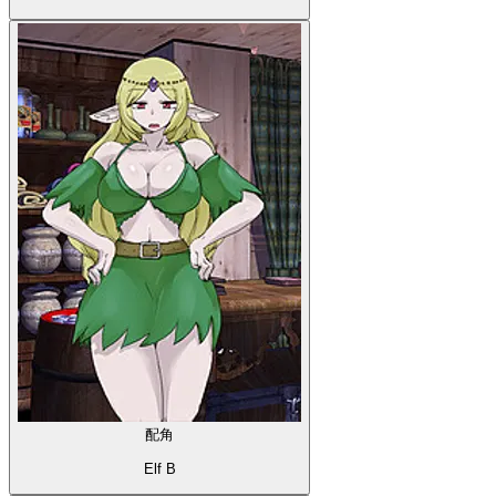
配角
Elf B