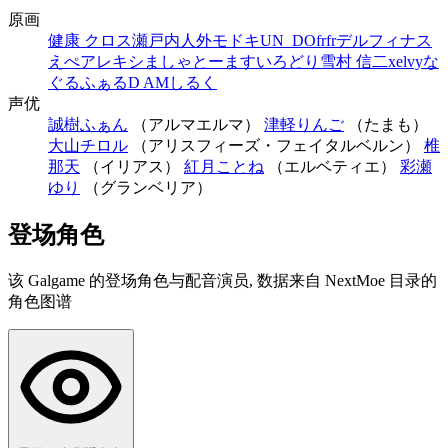
原画
健康 クロス
瀬戸内
人外モドキ
UN_DO
frfr
デルフィナス
えぺ
アレキシ
ましゃ
とーます
いろどり
雪村 信二
xelvy
な
ぐるふぁる
D AM
しるく
声优
誠樹ふぁん
（アルマエルマ）
津軽りんご
（たまも）
大山チロル
（アリスフィーズ・フェイタルベルン）
椎
那天
（イリアス）
紅月ことね
（エルベティエ）
彩瀬
ゆり
（グランベリア）
登场角色
该 Galgame 的登场角色与配音演员, 数据来自 NextMoe 目录的
角色图谱