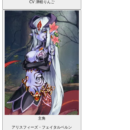
CV 津軽りんご
主角
アリスフィーズ・フェイタルベルン