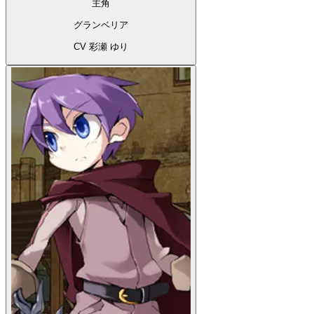
主角
グランベリア
CV 彩瀬 ゆり