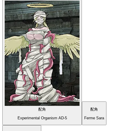
配角
配角
Experimental Organism AD-5
Ferme Sara