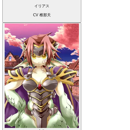
イリアス
CV 椎那天