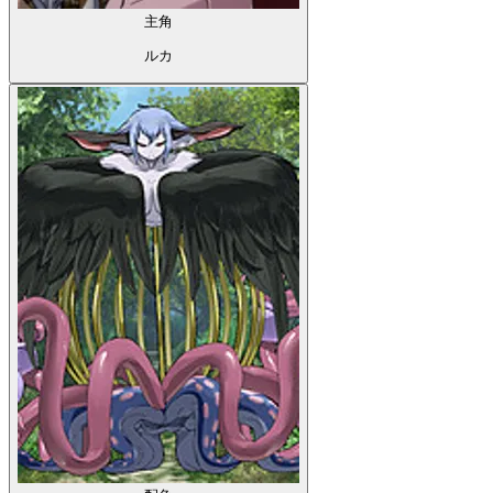
主角
ルカ