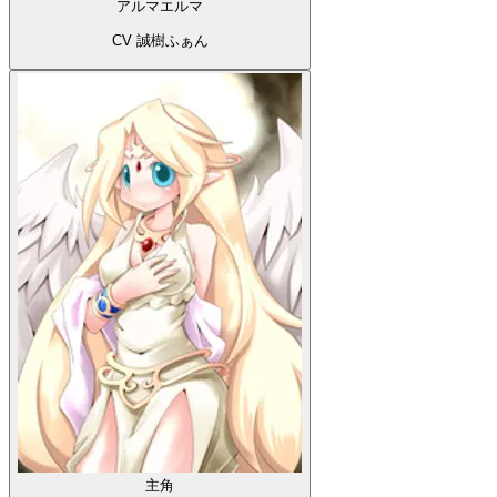
アルマエルマ
CV 誠樹ふぁん
主角