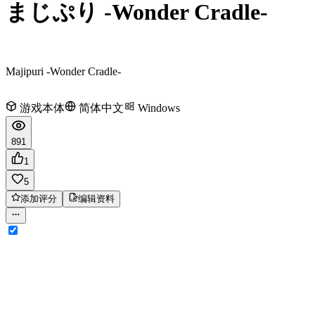
まじぷり -Wonder Cradle-
Majipuri -Wonder Cradle-
游戏本体
简体中文
Windows
891
1
5
添加评分
编辑资料