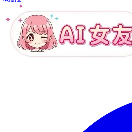
GitHub