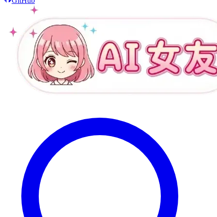
GitHub