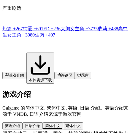
严重剧透
短篇
+267
纯爱
+691
FD
+236
大胸女主角
+3735
萝莉
+488
高中
生女主角
+3080
生肉
+407
游戏介绍
评论区
题库
本体资源下载
游戏介绍
Galgame 的简体中文, 繁体中文, 英语, 日语 介绍。英语介绍来
源于 VNDB, 日语介绍来源于游戏官网
英语介绍
日语介绍
简体中文
繁体中文