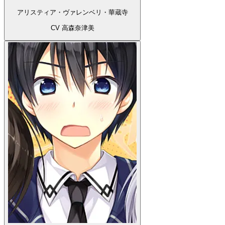
アリスティア・ヴァレンベリ・華蔵寺
CV 高森奈津美