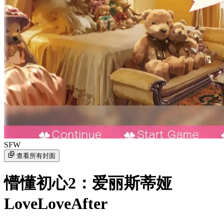
SFW
查看所有封面
懵懂初心2：爱丽斯蒂娅
LoveLoveAfter