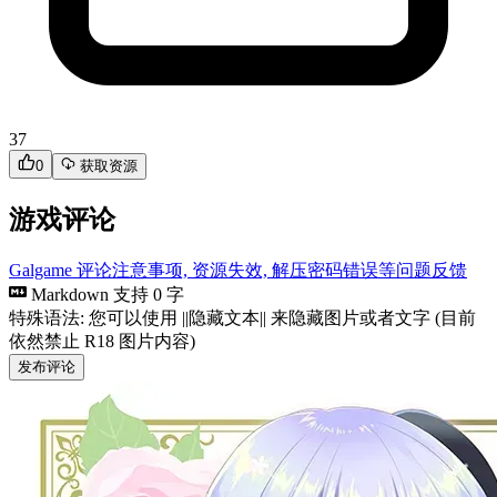
37
0
获取资源
游戏评论
Galgame 评论注意事项, 资源失效, 解压密码错误等问题反馈
Markdown 支持
0 字
特殊语法: 您可以使用 ||隐藏文本|| 来隐藏图片或者文字 (目前
依然禁止 R18 图片内容)
发布评论