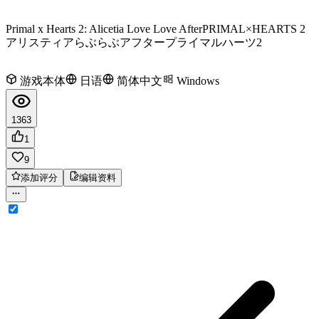
Primal x Hearts 2: Alicetia Love Love After
PRIMAL×HEARTS 2
アリスティアらぶらぶアフター
プライマルハーツ2
游戏本体
日语
简体中文
Windows
1363
1
9
添加评分
编辑资料