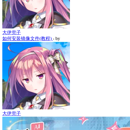
大伊兜子
如何安装镜像文件(教程)
- by
大伊兜子