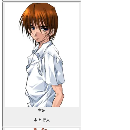
主角
水上 行人