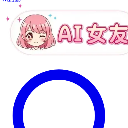
GitHub