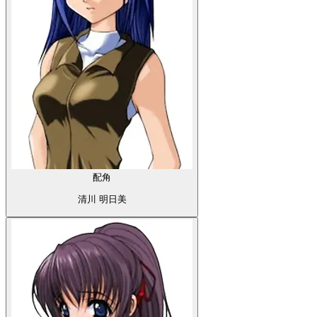
配角
清川 明日美