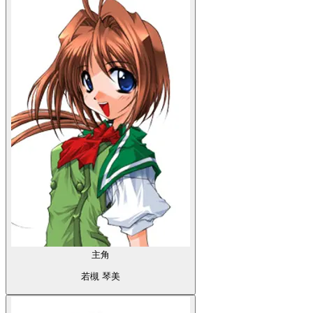
主角
若槻 琴美