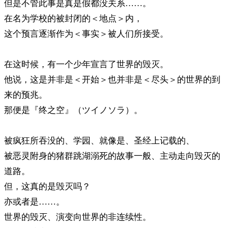
但是不管此事是真是假都没关系……。
在名为学校的被封闭的＜地点＞内，
这个预言逐渐作为＜事实＞被人们所接受。
在这时候，有一个少年宣言了世界的毁灭。
他说，这是并非是＜开始＞也并非是＜尽头＞的世界的到
来的预兆。
那便是『终之空』（ツイノソラ）。
被疯狂所吞没的、学园、就像是、圣经上记载的、
被恶灵附身的猪群跳湖溺死的故事一般、主动走向毁灭的
道路。
但，这真的是毁灭吗？
亦或者是……。
世界的毁灭、演变向世界的非连续性。