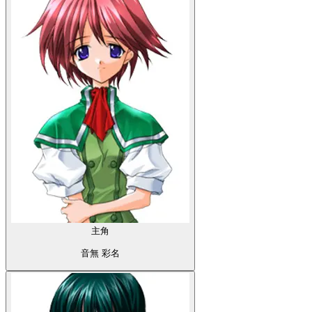
主角
音無 彩名