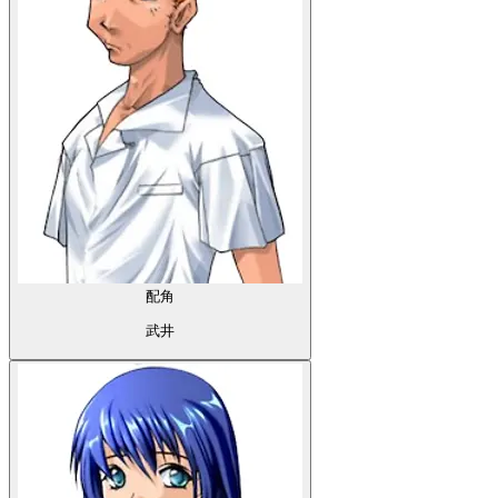
配角
武井