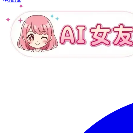
GitHub