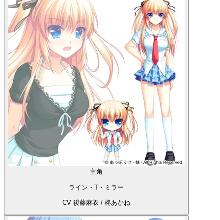
主角
ライン・T・ミラー
CV 後藤麻衣 / 柊あかね