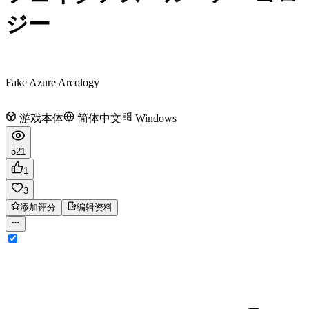
ジー
Fake Azure Arcology
游戏本体
简体中文
Windows
521
1
3
添加评分
编辑资料