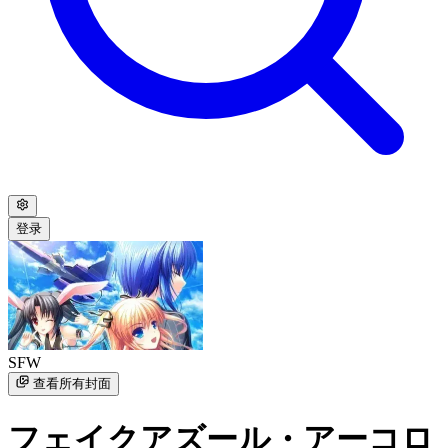
登录
SFW
查看所有封面
フェイクアズール・アーコロ