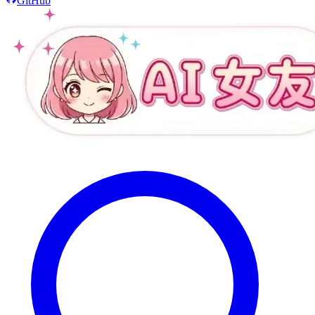
GitHub