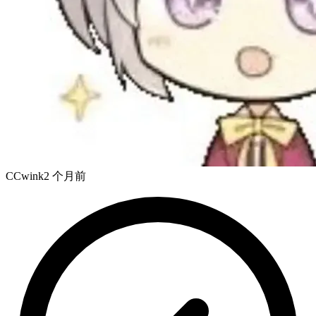
CCwink
2 个月前