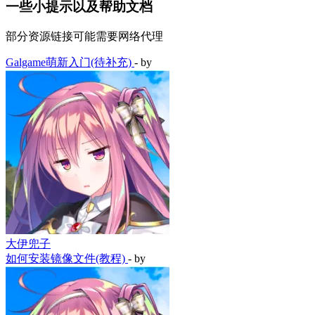
一些小提示以及帮助文档
部分资源链接可能需要网络代理
Galgame萌新入门(待补充)
- by
大伊兜子
如何安装镜像文件(教程)
- by