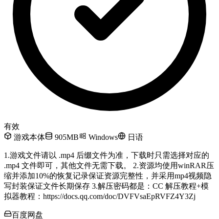
有效
游戏本体
905MB
Windows
日语
1.游戏文件请以 .mp4 后缀文件为准，下载时只需选择对应的
.mp4 文件即可，其他文件无需下载。 2.资源均使用winRAR压
缩并添加10%的恢复记录保证资源完整性，并采用mp4视频隐
写封装保证文件长期保存 3.解压密码都是：CC 解压教程+模
拟器教程：https://docs.qq.com/doc/DVFVsaEpRVFZ4Y3Zj
百度网盘