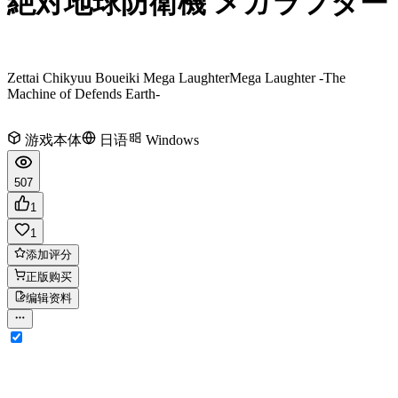
絶対地球防衛機 メガラフター
Zettai Chikyuu Boueiki Mega Laughter
Mega Laughter -The
Machine of Defends Earth-
游戏本体
日语
Windows
507
1
1
添加评分
正版购买
编辑资料