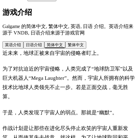
游戏介绍
Galgame 的简体中文, 繁体中文, 英语, 日语 介绍。英语介绍来
源于 VNDB, 日语介绍来源于游戏官网
英语介绍
日语介绍
简体中文
繁体中文
近未来，地球正被来自宇宙的侵略者盯上。
为了对抗迫近的宇宙侵略，人类完成了“地球防卫军”以及
巨大机器人“Mega Laughter”。然而，宇宙人所拥有的科学
技术比地球人类领先不止一步。若是正面交战，毫无胜
算。
于是，人类发现了宇宙人的弱点。那就是“幽默”。
作战计划是让那些在进化尽头停止欢笑的宇宙人重新发
笑，从而使其失去战意。就这样，为了让地球取回和平，