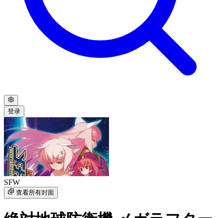
登录
SFW
查看所有封面