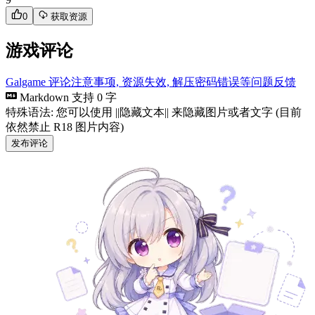
0
获取资源
游戏评论
Galgame 评论注意事项, 资源失效, 解压密码错误等问题反馈
Markdown 支持
0 字
特殊语法: 您可以使用 ||隐藏文本|| 来隐藏图片或者文字 (目前
依然禁止 R18 图片内容)
发布评论