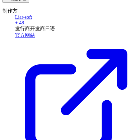
制作方
Liar-soft
+ 48
发行商
开发商
日语
官方网站