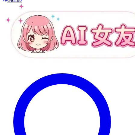
GitHub