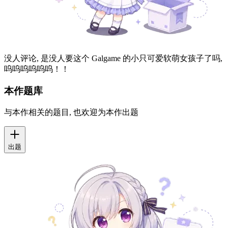
没人评论, 是没人要这个 Galgame 的小只可爱软萌女孩子了吗,
呜呜呜呜呜呜！！
本作题库
与本作相关的题目, 也欢迎为本作出题
出题