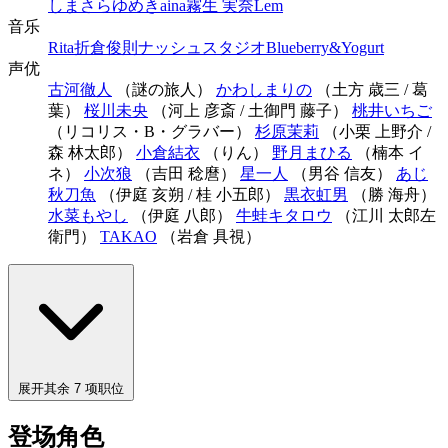
しまさらゆめき
aina
霧生 実奈
Lem
音乐
Rita
折倉俊則
ナッシュスタジオ
Blueberry&Yogurt
声优
古河徹人
（謎の旅人）
かわしまりの
（土方 歳三 / 葛
葉）
桜川未央
（河上 彦斎 / 土御門 藤子）
桃井いちご
（リコリス・B・グラバー）
杉原茉莉
（小栗 上野介 /
森 林太郎）
小倉結衣
（りん）
野月まひる
（楠本 イ
ネ）
小次狼
（吉田 稔麿）
星一人
（男谷 信友）
あじ
秋刀魚
（伊庭 亥朔 / 桂 小五郎）
黒衣虹男
（勝 海舟）
水菜もやし
（伊庭 八郎）
牛蛙キタロウ
（江川 太郎左
衛門）
TAKAO
（岩倉 具視）
展开其余 7 项职位
登场角色