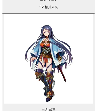
CV 桜川未央
土方 歳三