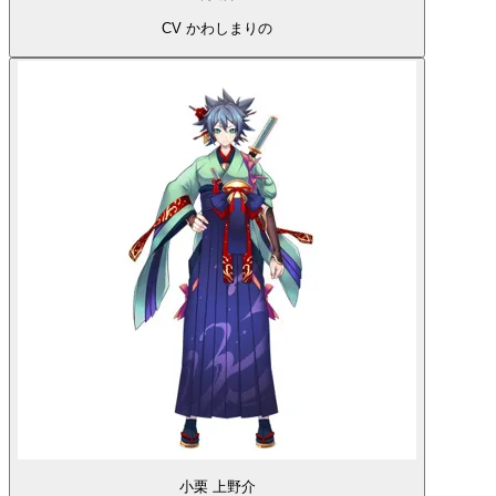
CV かわしまりの
小栗 上野介