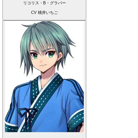
リコリス・B・グラバー
CV 桃井いちご