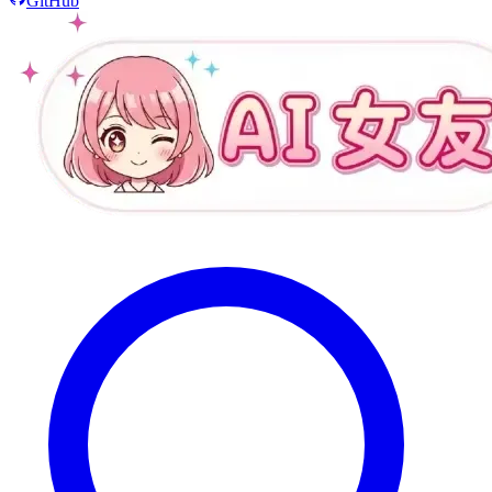
GitHub