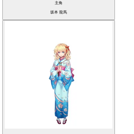
主角
坂本 龍馬