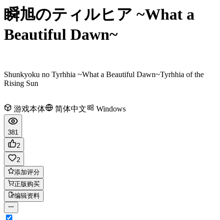
瞬旭のティルヒア ~What a
Beautiful Dawn~
Shunkyoku no Tyrhhia ~What a Beautiful Dawn~
Tyrhhia of the
Rising Sun
游戏本体
简体中文
Windows
381
2
2
添加评分
正版购买
编辑资料