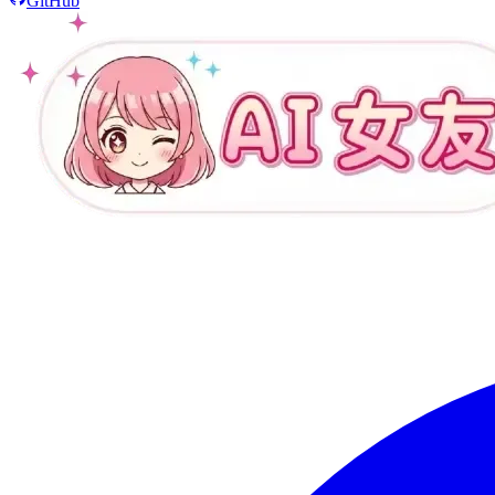
GitHub