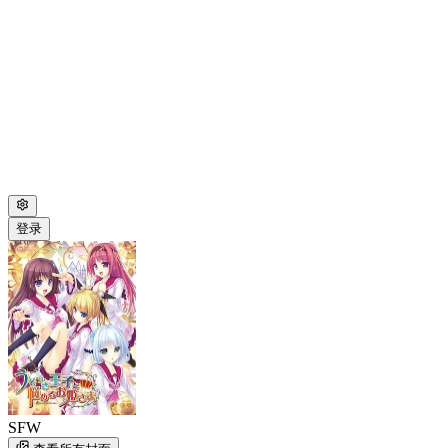
登录
SFW