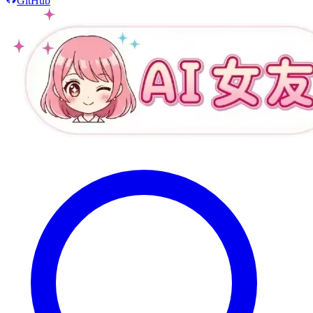
GitHub