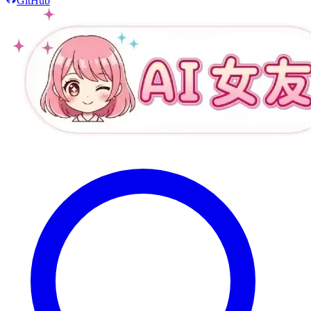
GitHub