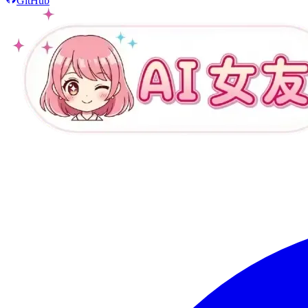
GitHub