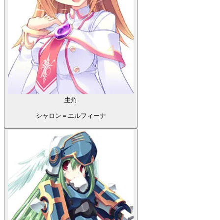
主角
シャロン＝エルフィーナ