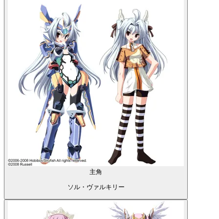
主角
ソル・ヴァルキリー