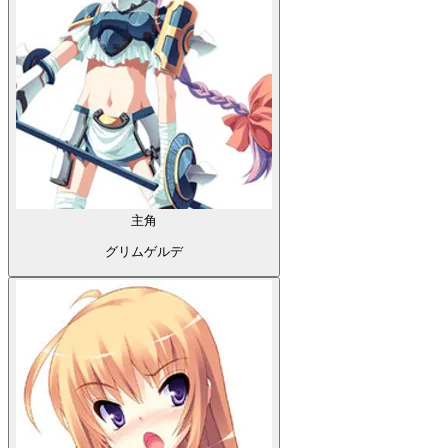
主角
グリムゲルデ