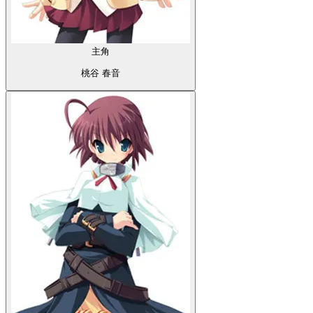
主角
桃谷 春音