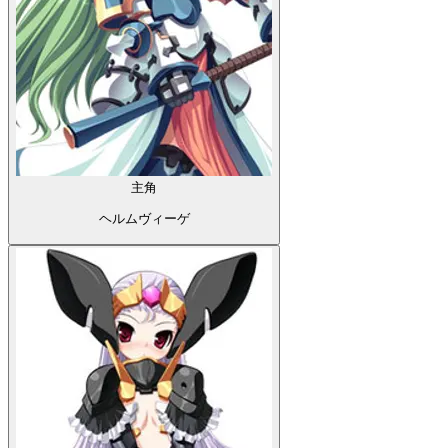
主角
ヘルムヴィーゲ