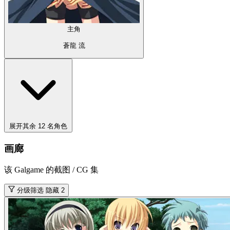
主角
蒼龍 流
展开其余 12 名角色
画廊
该 Galgame 的截图 / CG 集
分级筛选
隐藏 2