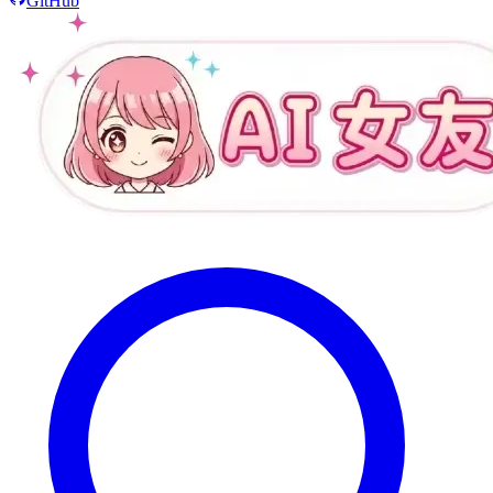
GitHub