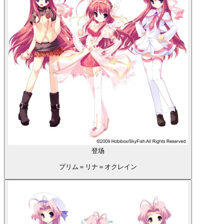
登场
プリム＝リナ＝オクレイン