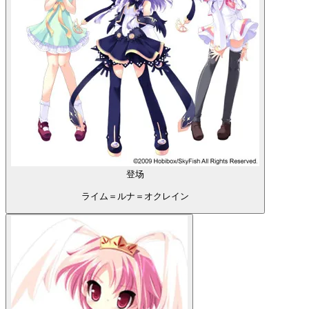
登场
ライム＝ルナ＝オクレイン