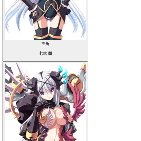
主角
七式 麟