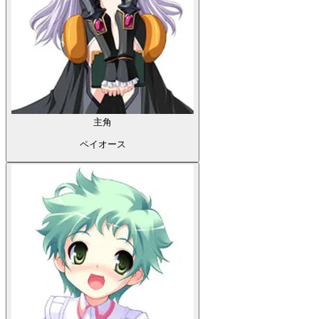
主角
ペイオース