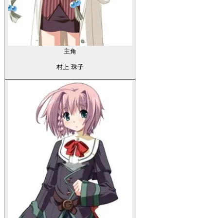
主角
村上 珠子