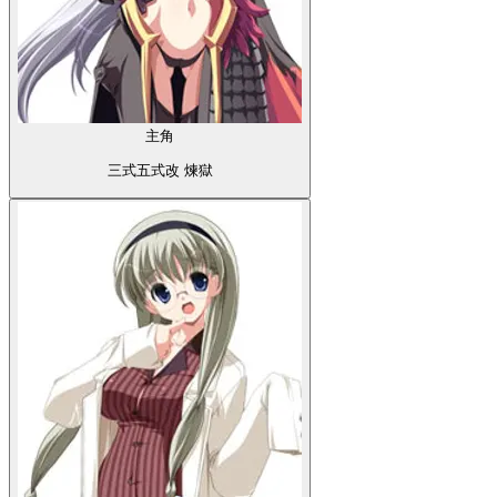
主角
三式五式改 煉獄