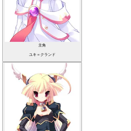
主角
ユキ＝クランド