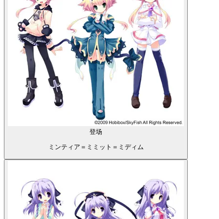
登场
ミンティア＝ミミット＝ミディム