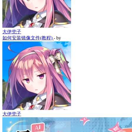
大伊兜子
如何安装镜像文件(教程)
- by
大伊兜子