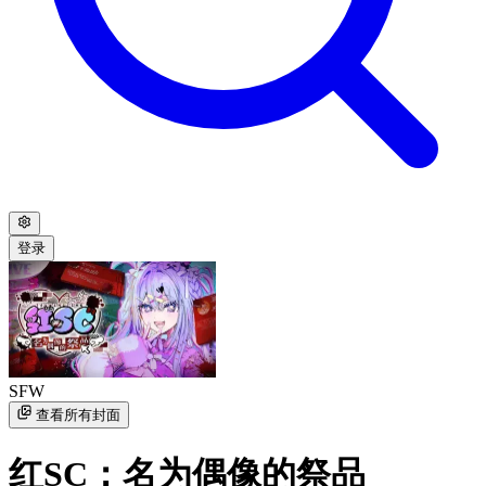
登录
SFW
查看所有封面
红SC：名为偶像的祭品