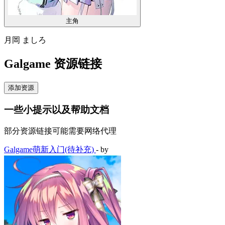
主角
月岡 ましろ
Galgame 资源链接
添加资源
一些小提示以及帮助文档
部分资源链接可能需要网络代理
Galgame萌新入门(待补充)
- by