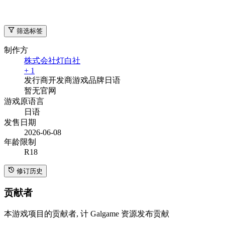
筛选标签
制作方
株式会社灯白社
+ 1
发行商
开发商
游戏品牌
日语
暂无官网
游戏原语言
日语
发售日期
2026-06-08
年龄限制
R18
修订历史
贡献者
本游戏项目的贡献者, 计 Galgame 资源发布贡献