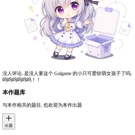
没人评论, 是没人要这个 Galgame 的小只可爱软萌女孩子了吗,
呜呜呜呜呜呜！！
本作题库
与本作相关的题目, 也欢迎为本作出题
出题