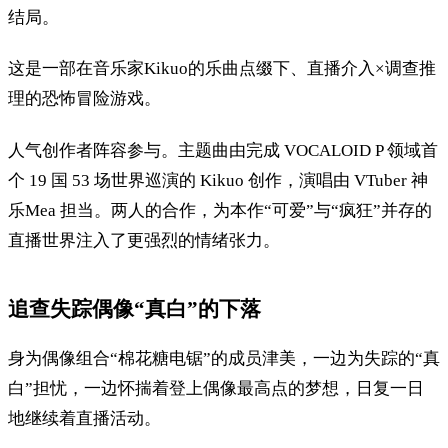
结局。
这是一部在音乐家Kikuo的乐曲点缀下、直播介入×调查推
理的恐怖冒险游戏。
人气创作者阵容参与。主题曲由完成 VOCALOID P 领域首
个 19 国 53 场世界巡演的 Kikuo 创作，演唱由 VTuber 神
乐Mea 担当。两人的合作，为本作“可爱”与“疯狂”并存的
直播世界注入了更强烈的情绪张力。
追查失踪偶像“真白”的下落
身为偶像组合“棉花糖电锯”的成员津美，一边为失踪的“真
白”担忧，一边怀揣着登上偶像最高点的梦想，日复一日
地继续着直播活动。