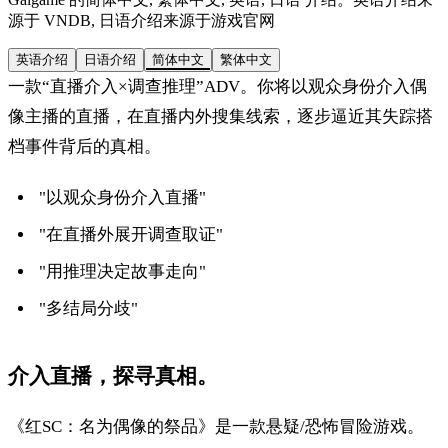
源于 VNDB, 日语介绍来源于游戏官网
英语介绍
日语介绍
简体中文
繁体中文
一款“直播介入×调查推理”ADV。你将以观众身份介入偶
像主播的直播，在直播内外搜集线索，逐步逼近其失踪搭
档事件背后的真相。
"以观众身份介入直播"
"在直播外展开调查取证"
"用推理决定故事走向"
"多结局分歧"
介入直播，探寻真相。
《红SC：名为偶像的祭品》是一款悬疑/恐怖冒险游戏。