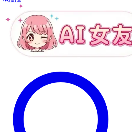
GitHub