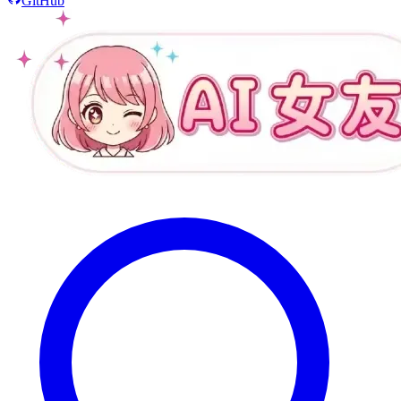
GitHub