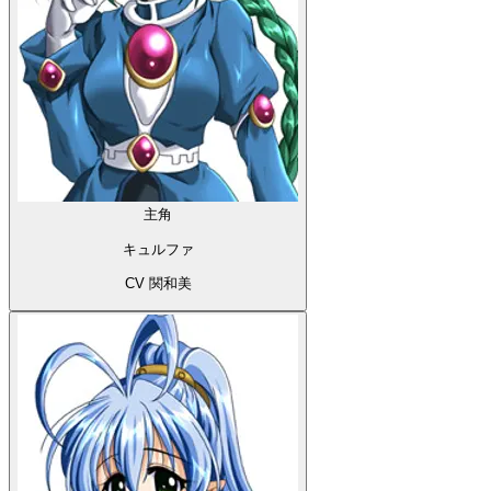
主角
キュルファ
CV 関和美