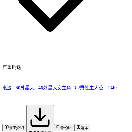
严重剧透
电波
+60
外星人
+46
外星人女主角
+82
男性主人公
+7340
游戏介绍
评论区
题库