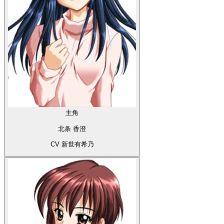
主角
北条 香澄
CV 新世有希乃