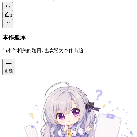
0
本作题库
与本作相关的题目, 也欢迎为本作出题
出题