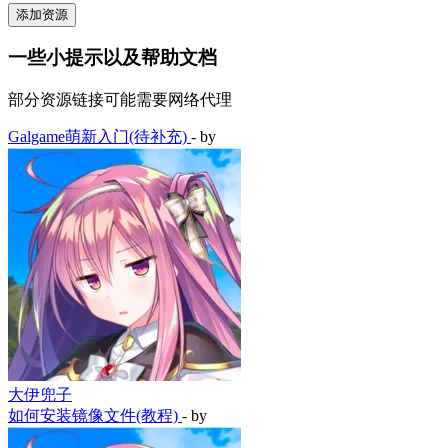
添加资源
一些小提示以及帮助文档
部分资源链接可能需要网络代理
Galgame萌新入门(待补充)
- by
大伊兜子
如何安装镜像文件(教程)
- by