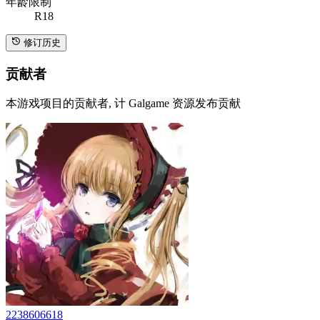
年龄限制
R18
修订历史
贡献者
本游戏项目的贡献者, 计 Galgame 资源发布贡献
2238606618