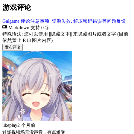
游戏评论
Galgame 评论注意事项, 资源失效, 解压密码错误等问题反馈
Markdown 支持
0 字
特殊语法: 您可以使用 ||隐藏文本|| 来隐藏图片或者文字 (目前
依然禁止 R18 图片内容)
发布评论
likeplay
2 个月前
过场视频场景没声音，有点难受