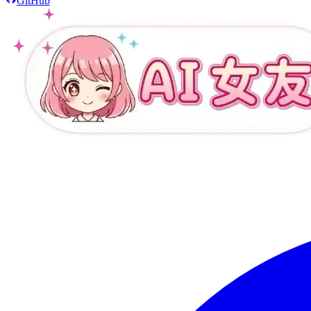
GitHub